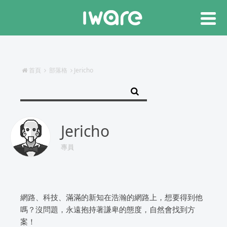
首頁
部落格
Jericho
Jericho
專員
網路、科技、滿滿的新知在浩瀚的網路上，想要得到他
嗎？沒問題，永遠抱持著謙卑的態度，自然會找到方
案！