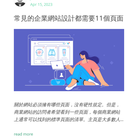
Apr 15, 2023
常見的企業網站設計都需要11個頁面
關於網站必須擁有哪些頁面，沒有硬性規定。但是，
商業網站的訪問者希望看到一些頁面，每個商業網站
上通常可以找到的標準頁面的清單。主頁是大多數人
會訪問的網站的第一部分。即使有人登入您網站的另
一個頁面，他們也可能會在某個時候導航到主頁以了
read more