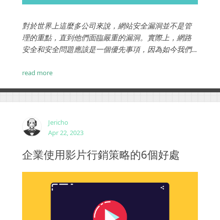
對於世界上這麼多公司來說，網站安全漏洞並不是管
理的重點，直到他們面臨嚴重的漏洞。實際上，網路
安全和安全問題應該是一個優先事項，因為如今我們
實際上生活在一個非常數位化的世界中。安全漏洞是
一個嚴重的問題，需要相應地解決。...
read more
Jericho
Apr 22, 2023
企業使用影片行銷策略的6個好處