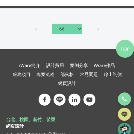
解有關您的業務的更多訊息。...
TOP
iWare簡介
設計費用
案例分享
iWare作品
服務項目
專案流程
部落格
常見問題
線上詢價
網頁設計
台北、桃園、新竹、苗栗
網頁設計
TEL : 02-2999-5660 分機260