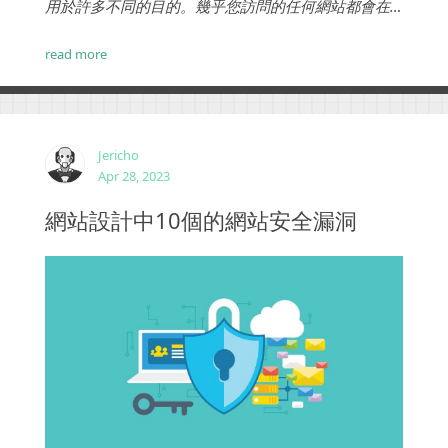
用於許多不同的目的。幾乎您訪問的任何網站都會在
其一個或多個頁面上出現某種彈出式視窗。這些彈出
式視窗中的大多數都有一個行動呼籲按鈕。...
read more
Jericho
Apr 28, 2023
網站設計中10個的網站安全漏洞