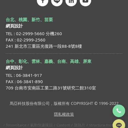
台北、桃園、新竹、苗栗
網頁設計
TEL : 02-2999-5660 分機260
FAX : 02-2999-2560
241 新北市三重區光復路一段88-8號8樓
台中、彰化、雲林、嘉義、台南、高雄、屏東
網頁設計
TEL : 06-3841-917
FAX : 06-3841-890
709 台南市安南區工業二路31號研究二館310室
馬亞科技股份有限公司，版權所有 COPYRIGHT © 1996-2022
隱私權政策
fotovoltaice
氣動快速接頭
Custom
散熱片
structura montaj