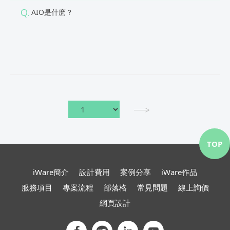
Q.
AIO是什麽？
TOP
iWare簡介
設計費用
案例分享
iWare作品
服務項目
專案流程
部落格
常見問題
線上詢價
網頁設計