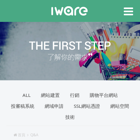
ALL
網站建置
行銷
購物平台網站
投審稿系統
網域申請
SSL網站憑證
網站空間
技術
首頁
Q&A