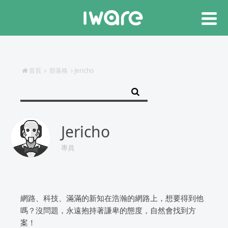
首頁
部落格
Jericho
Jericho
專員
網路、科技、滿滿的新知在浩瀚的網路上，想要得到他
嗎？沒問題，永遠抱持著謙卑的態度，自然會找到方
案！