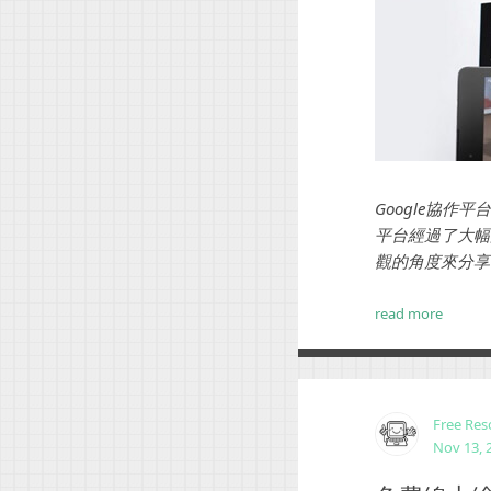
Google協作平
平台經過了大幅
觀的角度來分享
read more
Free Res
Nov 13, 