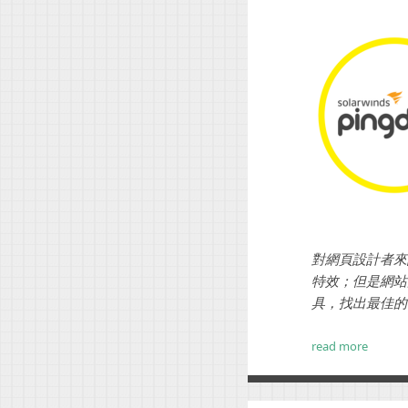
對網頁設計者來
特效；但是網站
具，找出最佳的平
read more