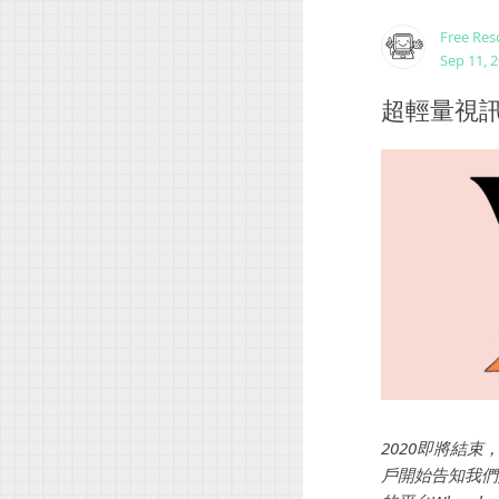
Free Res
Sep 11, 
超輕量視訊
2020即將結
戶開始告知我們如：