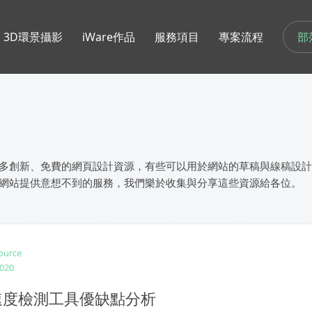
部
3D環景攝影
iWare作品
服務項目
專案流程
多創新、免費的網頁設計資源，有些可以用於網站的草稿與線稿設計
網站提供意想不到的服務，我們樂於收集與分享這些資源給各位。
ource
2020
速度檢測工具優缺點分析