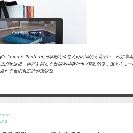
台(Collaborate Platform)的早期定位是公司內部的溝通平台，例
度的改版後，與許多架站平台如Wix與Weebly有點類似，但又不太
協作平台網頁設計的優缺點...
ource
2018