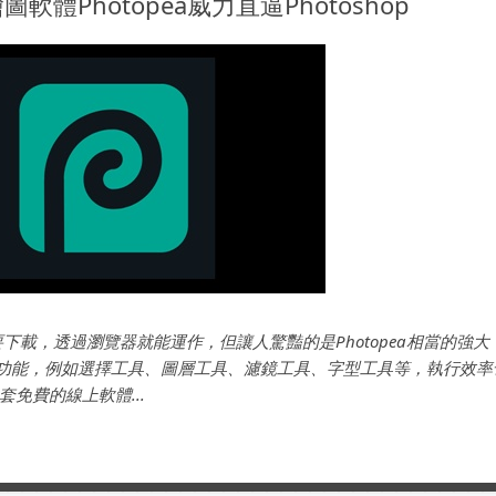
軟體Photopea威力直逼Photoshop
不需要下載，透過瀏覽器就能運作，但讓人驚豔的是Photopea相當的強
op基礎功能，例如選擇工具、圖層工具、濾鏡工具、字型工具等，執行效
免費的線上軟體...