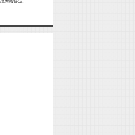
薦給各位...