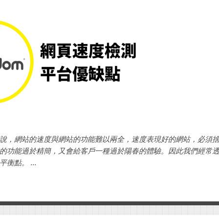
說，網站的速度與網站的功能難以兩全，速度表現好的網站，必須
的功能過於精簡，又會給客戶一種過於陽春的體驗。因此我們經常
衡點。 ...