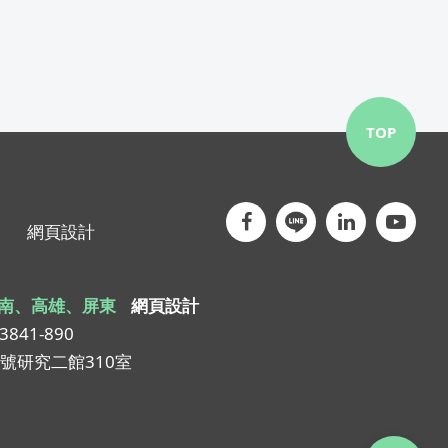
TOP
網頁設計
南、高雄、屏東
網頁設計
-3841-890
1號研究二館310室