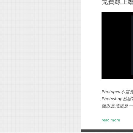
免費線上繪圖
Photopea
Photosh
難以置信這是一套
read more