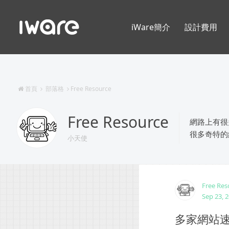
iWare簡介
設計費用
首頁
部落格
Free Resource
Free Resource
網路上有很
很多奇特的
小天使
Free Res
Sep 23, 
多家網站