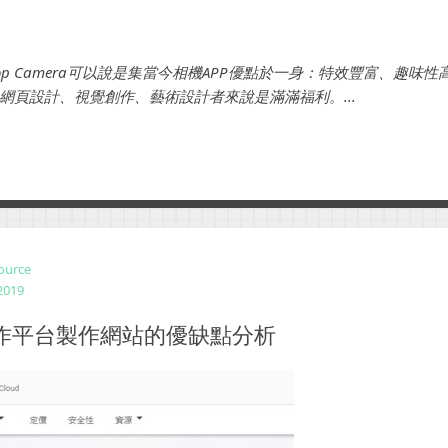
otoshop Camera可以說是集當今相機APP優點於一身：特效豐富、趣
網頁設計、視覺創作、藝術設計者來說是滿滿福利。...
ource
2019
e協作平台製作網站的優缺點分析