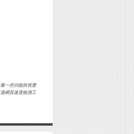
捨棄一些功能與視覺
透過網頁速度檢測工