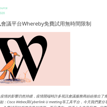
ource
2020
會議平台Whereby免費試用無時間限制
束，疫情的影響仍然持續，疫情開端時許多視訊會議服務商紛紛推出了
Cisco Webex與Cyberlink U meeting等工具平台，今天我