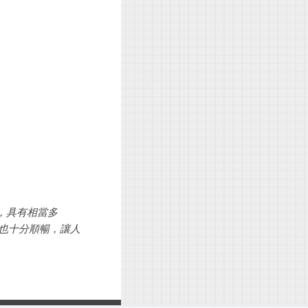
大，具有相當多
率也十分順暢，讓人