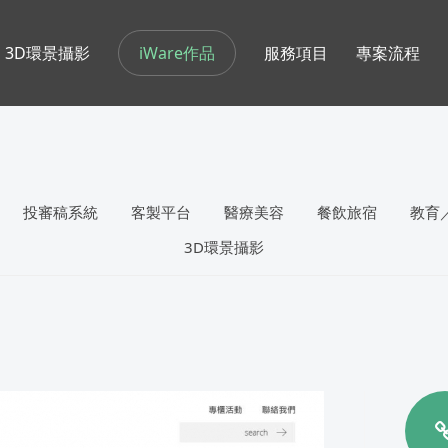
iWare作品
3D環景攝影
服務項目
專案流程
投審稿系統
客製平台
醫療美容
餐飲旅宿
教育
3D環景攝影