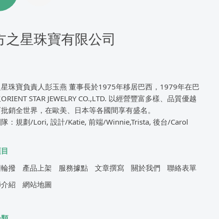
方之星珠寶有限公司
星珠寶負責人彭玉燕 董事長於1975年移居巴西，1979年在巴
RIENT STAR JEWELRY CO.,LTD. 以經營豐富多樣、品質優越
石批銷全世界，在歐美、日本等各國間享有盛名。
規劃/Lori, 設計/Katie, 前端/Winnie,Trista, 後台/Carol
項目
圖輪撥
產品上架
服務據點
文章撰寫
關於我們
聯絡表單
師介紹
網站地圖
分類