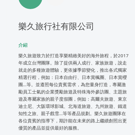
樂久旅行社有限公司
介紹
樂久旅遊致力於打造享樂精緻美好的海外旅程，於2017
年成立台灣團隊。除了提供兩人成行、家族旅遊，說走
就走的多種旅遊體驗，更依據季節變化，推出各式獨家
精選行程，例如：日本自由行、日本賞楓團、日本賞櫻
團...等。並遵照每位貴賓需求，為您量身打造，專屬激
勵員工士氣的企業獎勵旅遊及特殊海外參訪團、主題旅
遊及專屬家族的親子度假團，例如：高爾夫旅遊、東京
迪士尼、大阪環球影城、北海道旅遊、九州旅遊、鐵道
知性之旅、親子戲雪...等等產品規劃。樂久旅遊團隊在
各位貴賓的指導下，期許能在未來的路上繼續創照出更
優質的產品並提供最好的服務。