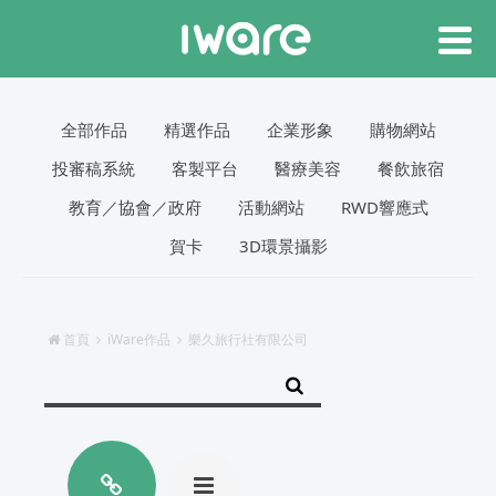
全部作品
精選作品
企業形象
購物網站
投審稿系統
客製平台
醫療美容
餐飲旅宿
教育／協會／政府
活動網站
RWD響應式
賀卡
3D環景攝影
首頁
iWare作品
樂久旅行社有限公司