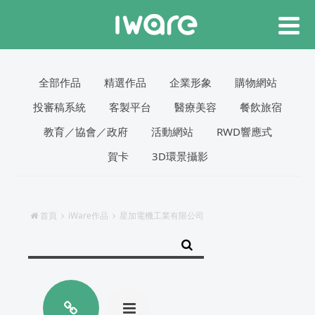
全部作品
精選作品
企業形象
購物網站
投審稿系統
客製平台
醫療美容
餐飲旅宿
教育／協會／政府
活動網站
RWD響應式
賀卡
3D環景攝影
首頁
iWare作品
星加電機工業有限公司