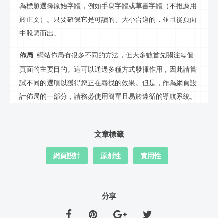
為標題選擇原始字體，例如手寫字體或草書字體（不推薦用
於正文）。只要確保它是可讀的、大小合適的，並且從頁面
中脫穎而出。
佈局
網站
佈局
有很多不同的方法，但大多數首先關注每個
-
頁面的主要目的。這可以通過多種方式發揮作用，因此請嘗
試不同的選項以獲得您正在尋找的效果。但是，作為網頁設
計
佈局
的一部分，請務必使用簡單且易於遵循的導航系統。
文章標籤
網頁設計
原創性
實用性
分享