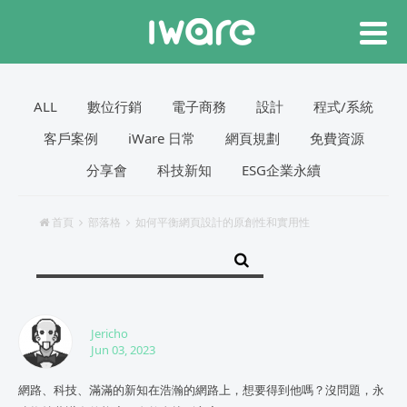
ALL
數位行銷
電子商務
設計
程式/系統
客戶案例
iWare 日常
網頁規劃
免費資源
分享會
科技新知
ESG企業永續
首頁
部落格
如何平衡網頁設計的原創性和實用性
Jericho
Jun 03, 2023
網路、科技、滿滿的新知在浩瀚的網路上，想要得到他嗎？沒問題，永