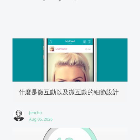
什麼是微互動以及微互動的細節設計
Jericho
Aug 05, 2026