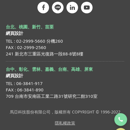
台北、桃園、新竹、苗栗
網頁設計
TEL : 02-2999-5660 分機260
FAX : 02-2999-2560
241 新北市三重區光復路一段88-8號8樓
台中、彰化、雲林、嘉義、台南、高雄、屏東
網頁設計
TEL : 06-3841-917
FAX : 06-3841-890
709 台南市安南區工業二路31號研究二館310室
馬亞科技股份有限公司，版權所有 COPYRIGHT © 1996-2022
隱私權政策