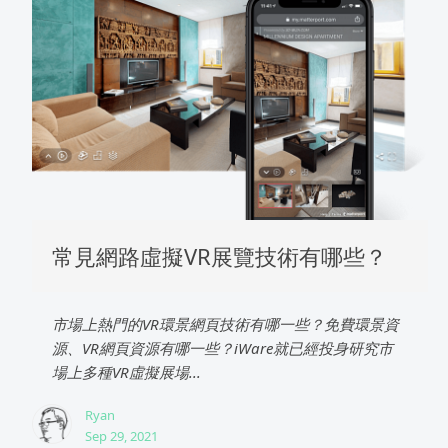
常見網路虛擬VR展覽技術有哪些？
市場上熱門的VR環景網頁技術有哪一些？免費環景資
源、VR網頁資源有哪一些？iWare就已經投身研究市
場上多種VR虛擬展場...
Ryan
Sep 29, 2021