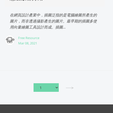
在網頁設計產業中，插圖泛指的是電腦繪圖所產生的
圖片，而非透過攝影產生的圖片。最早期的插圖多使
用向量繪圖工具設計而成。插圖...
Free Resource
Mar 08, 2021