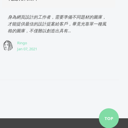
身為網頁設計的工作者，需要準備不同題材的圖庫，
才能提供最佳的設計提案給客戶，畢竟光靠單一種風
格的圖庫，不僅難以創造出具有...
Ringo
Jan 07, 2021
TOP