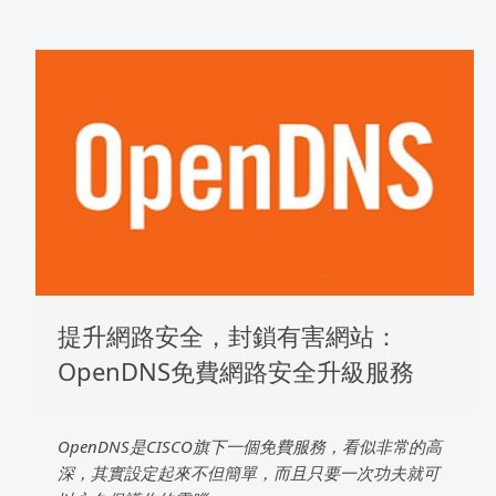
提升網路安全，封鎖有害網站：
OpenDNS免費網路安全升級服務
OpenDNS是CISCO旗下一個免費服務，看似非常的高
深，其實設定起來不但簡單，而且只要一次功夫就可