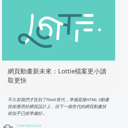
網頁動畫新未來：Lottie檔案更小讀
取更快
不久前我們才告別了Flash世代，準備迎接HTML 5動畫
技術應用於網頁設計上，但下一個世代的網頁動畫技
術似乎已經準備好...
Free Resource