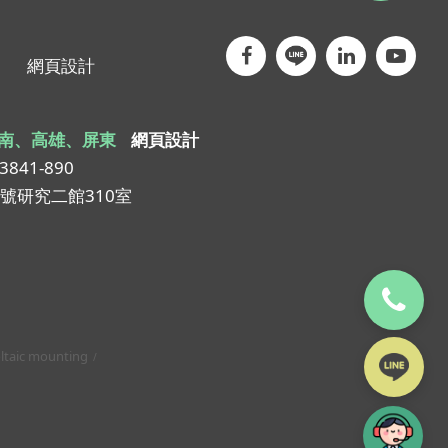
網頁設計
南、高雄、屏東
網頁設計
-3841-890
1號研究二館310室
ltaic mounting