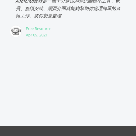
Audiomass就是一個十分迷你的音訊編輯小工具，免
費、無須安裝、網頁介面就能夠幫助你處理簡單的音
訊工作。將你想要處理...
Free Resource
Apr 09, 2021