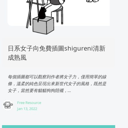
日系女子向免費插圖shigureni清新
成熟風
每個插圖都可以觀察到作者將女子力，僅用簡單的線
條，溫柔的純色呈現出來新世代女子的風格，既然是
女子，當然要有貓貓狗狗陪襯，...
Free Resource
Jan 13, 2022