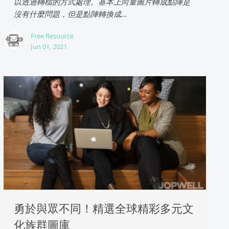
以透過轉檔的方式處理。基本上向量圖片轉成點陣是
沒有什麼問題，但是點陣轉換成...
Free Resource
Jun 01, 2021
勇於與眾不同！精選全球精彩多元文
化族群圖庫