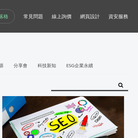
落格
常見問題
線上詢價
網頁設計
資安服務
源
分享會
科技新知
ESG企業永續