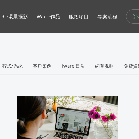
部
3D環景攝影
iWare作品
服務項目
專案流程
程式/系統
客戶案例
iWare 日常
網頁規劃
免費資