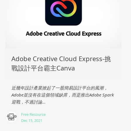
Adobe Creative Cloud Express-挑
戰設計平台霸主Canva
近幾年設計產業掀起了一股簡易設計平台的風潮，
Adobe並沒有在這個領域缺席，而是推出Adobe Spark
迎戰，不過討論...
Free Resource
Dec 15, 2021