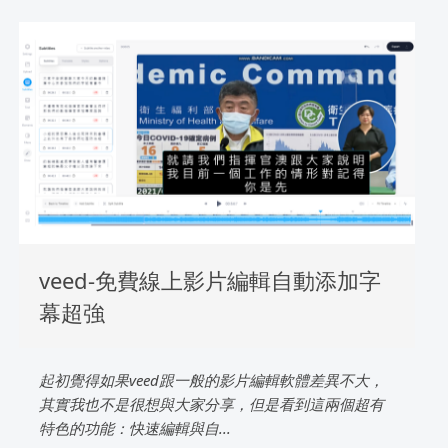
veed-免費線上影片編輯自動添加字
幕超強
起初覺得如果veed跟一般的影片編輯軟體差異不大，
其實我也不是很想與大家分享，但是看到這兩個超有
特色的功能：快速編輯與自...