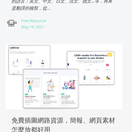
的語言：英文、中文、日文、法文、德文...等，再來
是翻譯的種類，從...
Free Resource
May 19, 2021
免費插圖網路資源，簡報、網頁素材
怎麼放都好用