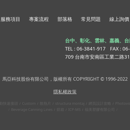
服務項目
專案流程
部落格
常見問題
線上詢價
台中、彰化、雲林、嘉義、台
TEL : 06-3841-917
FAX : 06
709 台南市安南區工業二路3
馬亞科技股份有限公司，版權所有 COPYRIGHT © 1996-2022
隱私權政策
動快速接頭
Custom
散熱片
structura montaj
網頁設計攻略
Photovo
Beverage Canning Lines
烘箱
ICP-MS
福美塑膠有限公司