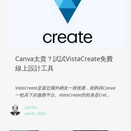
Canva太貴？試試VistaCreate免費
線上設計工具
VistaCreate是最近國外網友一致推薦，能夠與Canva
一較高下的服務平台。VistaCreate的前身是Crel...
Jericho
Jan 07, 2022