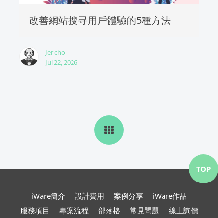
改善網站搜寻用戶體驗的5種方法
Jericho
Jul 22, 2026
TOP
iWare簡介
設計費用
案例分享
iWare作品
服務項目
專案流程
部落格
常見問題
線上詢價