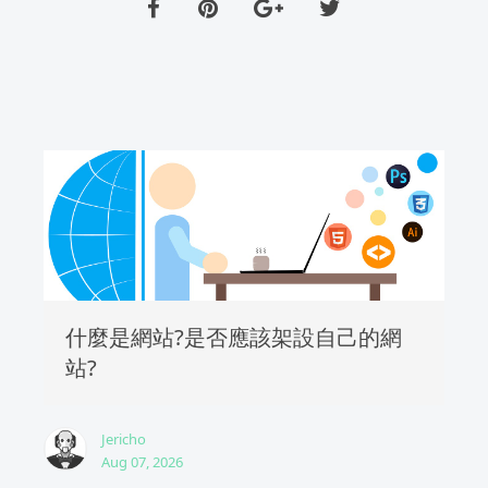
什麼是網站?是否應該架設自己的網
站?
Jericho
Aug 07, 2026