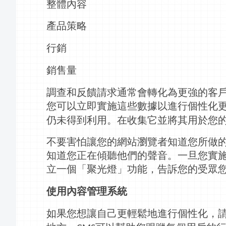
整體內容
產品策略
行銷
銷售量
調查和反饋請求通常會轉化為更強的客
您可以立即實施這些數據以進行個性化
仍未得到利用。在收集它並將其用於您
不要害怕讓您的網站瀏覽者知道您所做
知道您正在傾聽他們的聲音。一旦您實
立
一個「聚光燈」功能，告訴您的受眾
使用內容管理系統
如果您想讓自己更輕鬆地進行個性化，