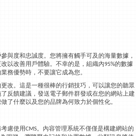
戶參與度和忠誠度。您將擁有觸手可及的海量數據，
更改以改善用戶體驗。不幸的是，組織內
的數據
95%
的業務優勢時，不要讓它成為您。
的更改。這是一種很棒的
行銷
技巧，可以讓您的聽眾
施了反饋建議，發送電子郵件群發或在您的網站上
建
您做了什麼以及您的品牌為何致力於個性化。
請考慮使用
。內容管理系統不僅僅是構建網站的
CMS