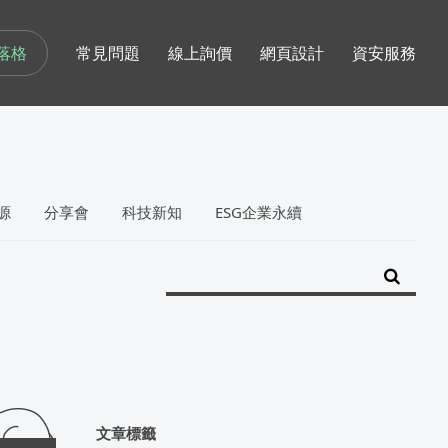
落格
常見問題
線上詢價
網頁設計
資安服務
源
分享會
科技新知
ESG企業永續
文章標籤