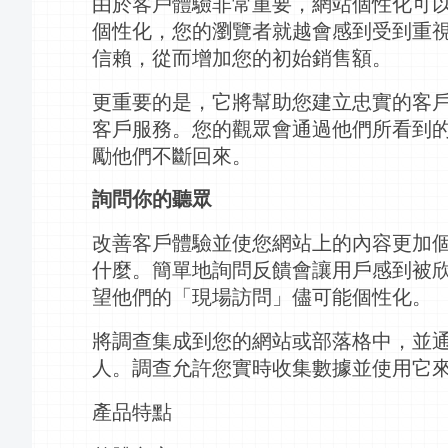
由於客戶體驗非常重要，網站個性化可
個性化，您的瀏覽者就越會感到受到重
信賴，從而增加您的初始銷售額。
更重要的是，它將幫助您建立忠實的客
客戶服務。您的觀眾會通過他們所看到
勵他們不斷回來。
詢問你的聽眾
改善客戶體驗並使您網站上的內容更加
什麼。簡單地詢問反饋會讓用戶感到被
望他們的「現場訪問」儘可能個性化。
將調查集成到您的網站或
部落格
中，並
人。調查允許您實時收集數據並使用它
產品特點