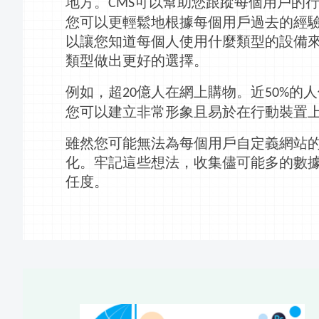
地方。
可以幫助您跟蹤每個用戶的
CMS
您可以更輕鬆地根據每個用戶過去的經
以讓您知道每個人使用什麼類型的設備
類型做出更好的選擇。
例如，超
億人在網上購物。近
的人
20
50%
您可以
建立
非常形象且易於在行動裝置
雖然您可能無法為每個用戶自定義網站
化。牢記這些想法，收集儘可能多的數
任度。