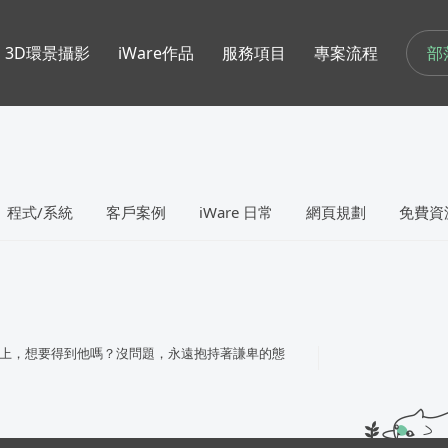
部
3D環景攝影
iWare作品
服務項目
專案流程
程式/系統
客戶案例
iWare 日常
網頁規劃
免費資
上，想要得到他嗎？沒問題，永遠抱持著謙卑的態