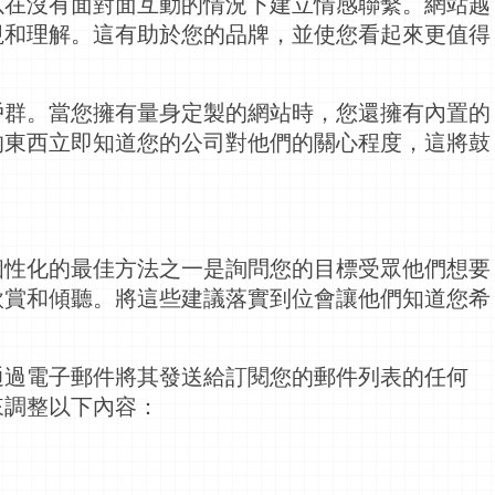
以在沒有面對面互動的情況下建立情感聯繫。網站越
視和理解。這有助於您的品牌，並使您看起來更值得
戶群。當您擁有量身定製的網站時，您還擁有內置的
的東西立即知道您的公司對他們的關心程度，這將鼓
個性化的最佳方法之一是詢問您的目標受眾他們想要
欣賞和傾聽。將這些建議落實到位會讓他們知道您希
通過電子郵件將其發送給訂閱您的郵件列表的任何
來調整以下內容：