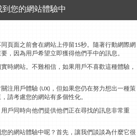
成到您的網站體驗中
不同頁面之前會在網站上停留
秒。隨著行動網際網
15
重要，因為用戶希望立即獲得他們手中的
訊息
。
個實時網站。不難相信，如果用戶不喜歡這種體驗，
常關注用戶體驗
，但如果您仍在努力想出一種策
(UX)
來，請考慮您的網站有多個性化。
引用戶同時向他們提供他們正在尋找的
訊息
非常重
到您的網站體驗中呢？首先，讓我們談談為什麼它很