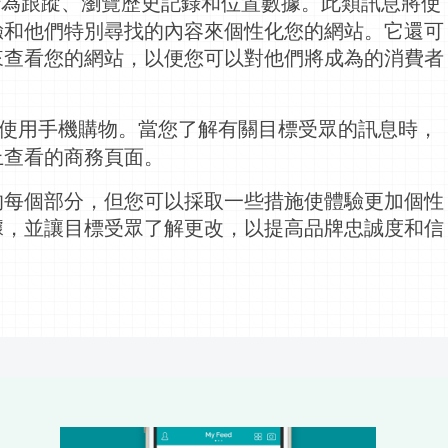
行為跟蹤、瀏覽歷史記錄和位置數據。此類
訊息
將使
驗和他們特別尋找的內容來個性化您的網站。它還可
來查看您的網站，以便您可以對他們將成為的消費者
使用手機購物。當您了解有關目標受眾的
訊息
時，
上查看的商務頁面。
的每個部分，但您可以採取一些措施使體驗更加個性
據，並讓目標受眾了解更改，以提高品牌忠誠度和信