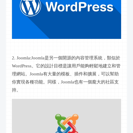
2. Joomla:Joomla是另一個開源的內容管理系統，類似於
WordPress。它的設計目標是讓用戶能夠輕鬆地建立和管
理網站。Joomla有大量的模板、插件和擴展，可以幫助
你實現各種功能。同樣，Joomla也有一個龐大的社區支
持。