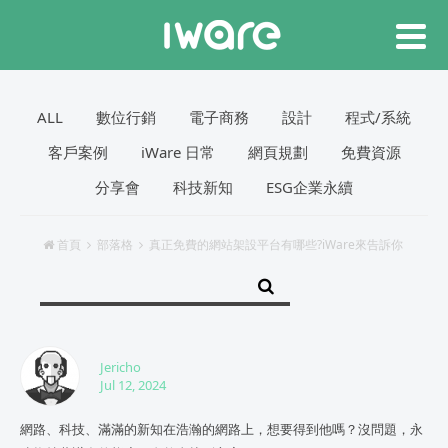
ALL
數位行銷
電子商務
設計
程式/系統
客戶案例
iWare 日常
網頁規劃
免費資源
分享會
科技新知
ESG企業永續
首頁
部落格
真正免費的網站架設平台有哪些?iWare來告訴你
Jericho
Jul 12, 2024
網路、科技、滿滿的新知在浩瀚的網路上，想要得到他嗎？沒問題，永