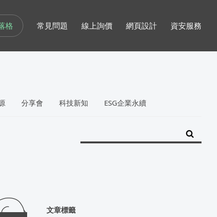
落格
常見問題
線上詢價
網頁設計
資安服務
源
分享會
科技新知
ESG企業永續
文章標籤