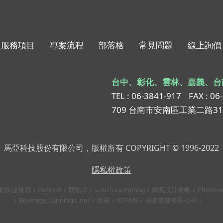
服務項目
專案流程
部落格
常見問題
線上詢價
台中、彰化、雲林、嘉義、台
TEL : 06-3841-917
FAX : 06
709 台南市安南區工業二路3
馬亞科技股份有限公司，版權所有 COPYRIGHT © 1996-2022
隱私權政策
動快速接頭
Custom
散熱片
structura montaj
網頁設計攻略
Photovo
Beverage Canning Lines
烘箱
ICP-MS
福美塑膠有限公司