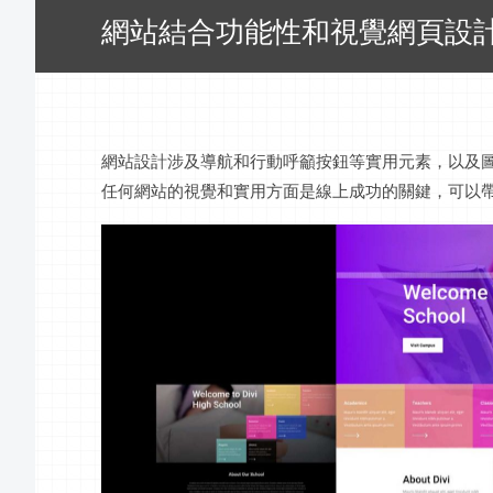
網站結合功能性和視覺網頁設
網站設計涉及導航和行動呼籲按鈕等實用元素，以及
任何網站的視覺和實用方面是線上成功的關鍵，可以