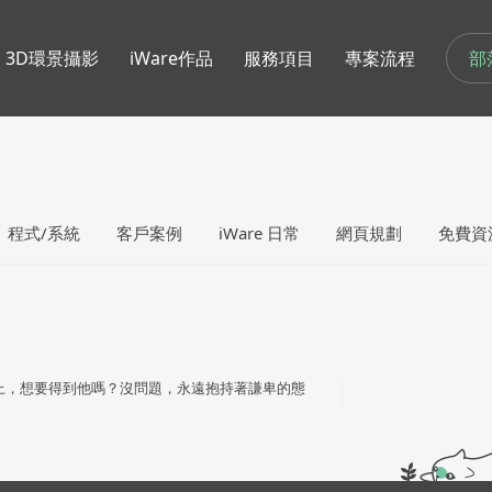
部
3D環景攝影
iWare作品
服務項目
專案流程
程式/系統
客戶案例
iWare 日常
網頁規劃
免費資
上，想要得到他嗎？沒問題，永遠抱持著謙卑的態