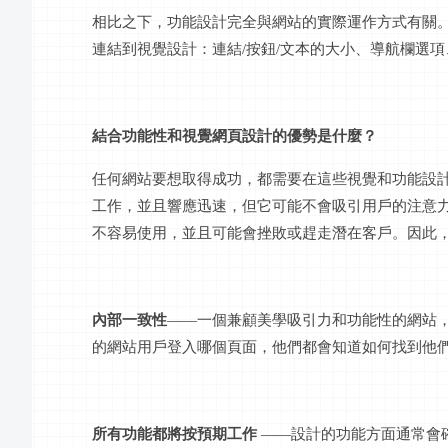
相比之下，功能設計完全與網站的實際運作方式有關
連結到視覺設計：連結
/按鈕/文本的大小、導航欄選
結合功能性和視覺網頁設計的優勢是什麼？
任何網站要想取得成功，都需要在這些視覺和功能設
工作，並且響應迅速，但它可能不會吸引用戶的注意
不容易使用，並且可能會挫敗或趕走潛在客戶。因此
內部一致性
——一個兼顧美學吸引力和功能性的網站
的網站用戶登入哪個頁面，他們都會知道如何找到他
所有功能都將按預期工作
——設計的功能方面通常會