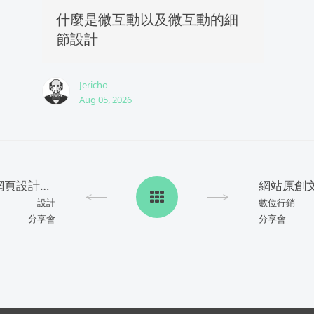
什麼是微互動以及微互動的細
節設計
Jericho
Aug 05, 2026
谷歌(Google)打造的廣告網頁設計製作軟體Google Web Designer
網站原創文
設計
數位行銷
分享會
分享會