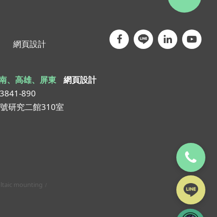
網頁設計
南、高雄、屏東
網頁設計
-3841-890
1號研究二館310室
ltaic mounting