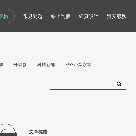
落格
常見問題
線上詢價
網頁設計
資安服務
源
分享會
科技新知
ESG企業永續
文章標籤