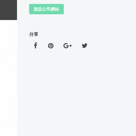
架設公司網站
分享