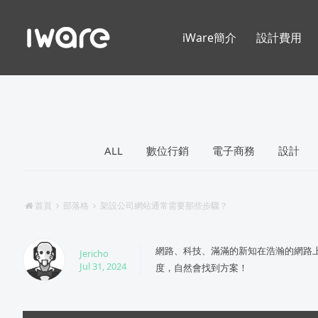
iWare簡介
設計費用
ALL
數位行銷
電子商務
設計
首頁
部落格
架設公司網站通常需要那些步驟？
網路、科技、滿滿的新知在浩瀚的網路
Jericho
Jul 31, 2024
度，自然會找到方案！