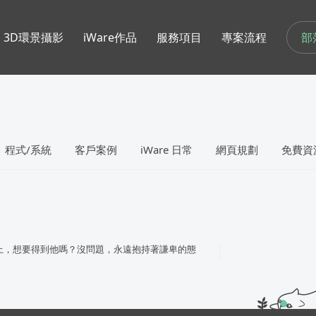
部
3D環景攝影
iWare作品
服務項目
專案流程
程式/系統
客戶案例
iWare 日常
網頁規劃
免費資
上，想要得到他嗎？沒問題，永遠抱持著謙卑的態