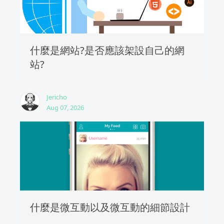
什麼是網站?是否應該架設自己的網
站?
Jericho
Aug 07, 2026
什麼是微互動以及微互動的細節設計