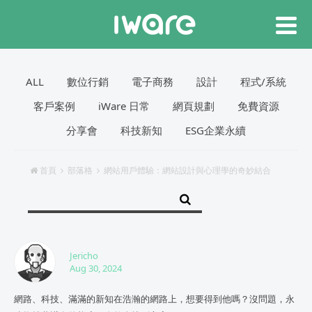
ALL
數位行銷
電子商務
設計
程式/系統
客戶案例
iWare 日常
網頁規劃
免費資源
分享會
科技新知
ESG企業永續
首頁
部落格
網站用戶體驗：網站設計與心理學的奇妙結合
Jericho
Aug 30, 2024
網路、科技、滿滿的新知在浩瀚的網路上，想要得到他嗎？沒問題，永