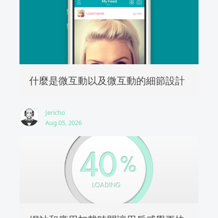
什麼是微互動以及微互動的細節設計
Jericho
Aug 05, 2026