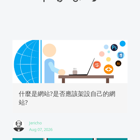
什麼是網站?是否應該架設自己的網
站?
Jericho
Aug 07, 2026