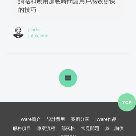
網站和應用加載時間讓用戶感覺更快
的技巧
Jericho
Jul 30, 2026
TOP
iWare簡介
設計費用
案例分享
iWare作品
服務項目
專案流程
部落格
常見問題
線上詢價