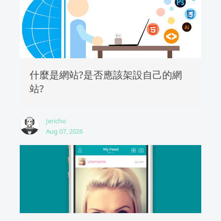
什麼是網站?是否應該架設自己的網
站?
Jericho
Aug 07, 2026