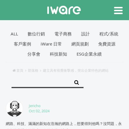
ALL
數位行銷
電子商務
設計
程式/系統
客戶案例
iWare 日常
網頁規劃
免費資源
分享會
科技新知
ESG企業永續
首頁
部落格
建立具有視覺衝擊感，突出企業特色的網站
Jericho
Oct 02, 2024
網路、科技、滿滿的新知在浩瀚的網路上，想要得到他嗎？沒問題，永