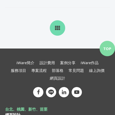
TOP
iWare簡介
設計費用
案例分享
iWare作品
服務項目
專案流程
部落格
常見問題
線上詢價
網頁設計
台北、桃園、新竹、苗栗
網頁設計