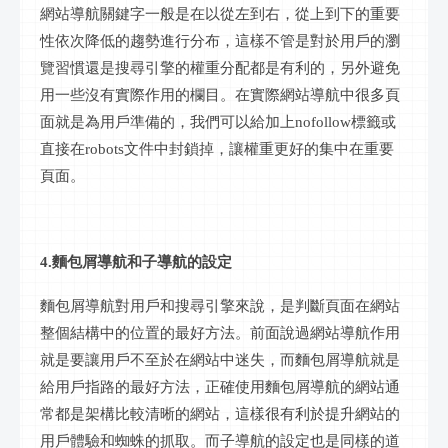
網站導航關鍵字一般是在以從左到右，從上到下的重要
性依次降低的趨勢進行分布，這樣不管是對於用戶的瀏
覽習慣還是搜尋引擎的權重分配都是有利的，另外避免
用一些沒有實際作用的欄目。在實際網站導航中很多頁
面就是為用戶準備的，我們可以給加上
nofollow標籤或
直接在robots文件中封鎖掉，讓權重更好的集中在重要
頁面。
4.麵包屑導航和子導航的設定
麵包屑導航對用戶和搜尋引擎來說，是判斷頁面在網站
整個結構中的位置的最好方法。前面說過網站導航作用
就是要讓用戶不至於在網站中迷失，而麵包屑導航就是
給用戶指路的最好方法，正確使用麵包屑導航的網站通
常都是架構比較清晰的網站，這樣很有利於提升網站的
用戶體驗和蜘蛛的抓取。而子導航的設定也是同樣的道