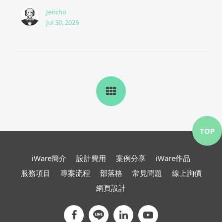
Jericho
Jul 30, 2026
TOP
iWare簡介
設計費用
案例分享
iWare作品
服務項目
專案流程
部落格
常見問題
線上詢價
網頁設計