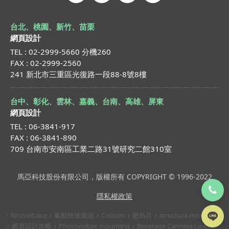
台北、桃園、新竹、苗栗
網頁設計
TEL : 02-2999-5660 分機260
FAX : 02-2999-2560
241 新北市三重區光復路一段88-8號8樓
台中、彰化、雲林、嘉義、台南、高雄、屏東
網頁設計
TEL : 06-3841-917
FAX : 06-3841-890
709 台南市安南區工業二路31號研究二館310室
馬亞科技股份有限公司，版權所有 COPYRIGHT © 1996-2022
隱私權政策
fotovoltaice
氣動快速接頭
Custom
散熱片
structura montaj
網頁設計攻略
Photovoltaic mounting
Beverage Canning Lines