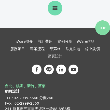
TOP
iWare簡介
設計費用
案例分享
iWare作品
服務項目
專案流程
部落格
常見問題
線上詢價
網頁設計
台北、桃園、新竹、苗栗
網頁設計
TEL : 02-2999-5660 分機260
FAX : 02-2999-2560
241 新北市三重區光復路一段88-8號8樓