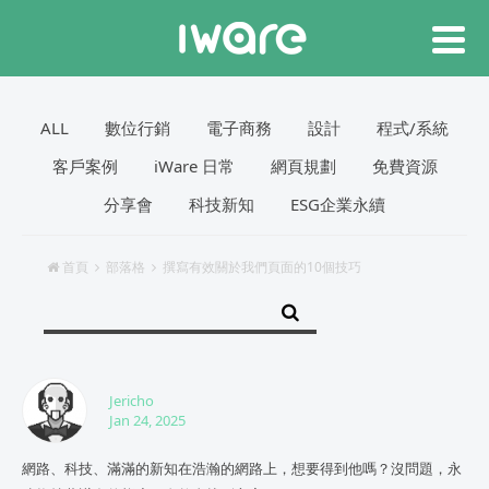
ALL
數位行銷
電子商務
設計
程式/系統
客戶案例
iWare 日常
網頁規劃
免費資源
分享會
科技新知
ESG企業永續
首頁
部落格
撰寫有效關於我們頁面的10個技巧
Jericho
Jan 24, 2025
網路、科技、滿滿的新知在浩瀚的網路上，想要得到他嗎？沒問題，永