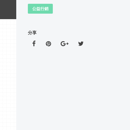
公益行銷
分享