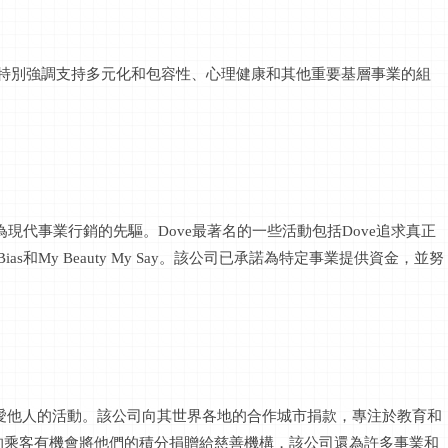
S特別強調支持多元化和包容性、心理健康和其他重要基層事業的組
現代事業行銷的先驅。Dove最著名的一些活動包括Dove追求真正
ias和My Beauty My Say。該公司已承諾為特定事業提供資金，並努
d，一項專注於關愛他人的活動。該公司向其世界各地的合作城市捐款，專注於教育和
的乘客有機會將他們的積分捐贈給慈善機構，該公司還為許多事業和