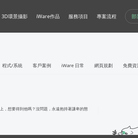
部
3D環景攝影
iWare作品
服務項目
專案流程
程式/系統
客戶案例
iWare 日常
網頁規劃
免費資
上，想要得到他嗎？沒問題，永遠抱持著謙卑的態