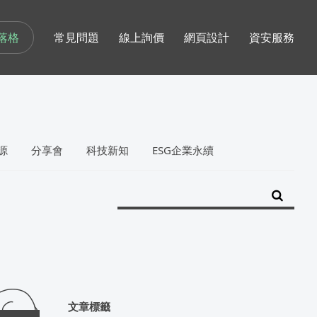
落格
常見問題
線上詢價
網頁設計
資安服務
源
分享會
科技新知
ESG企業永續
文章標籤