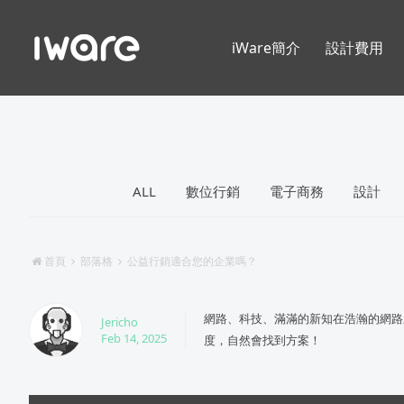
iWare簡介
設計費用
ALL
數位行銷
電子商務
設計
首頁
部落格
公益行銷適合您的企業嗎？
網路、科技、滿滿的新知在浩瀚的網路
Jericho
Feb 14, 2025
度，自然會找到方案！