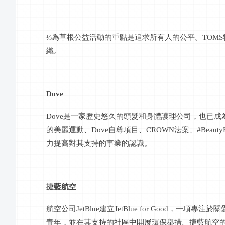
⅓為草根公益活動的重點是追求所有人的公平。TOM
織。
Dove
Dove是一家歷史悠久的頭髮和身體護理公司，也已成為
的美麗運動、Dove自尊項目、CROWN法案、#BeautyB
力提高對其支持的事業的認識。
捷藍航空
航空公司
JetBlue建立JetBlue for Goo
青年，並在其支持的社區中開展環保舉措。捷藍航空