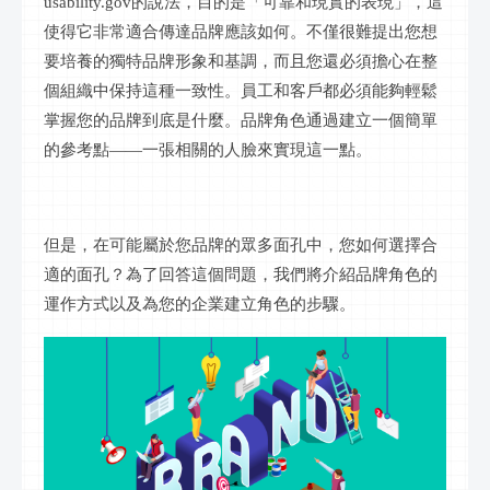
usability.gov的說法，目的是「可靠和現實的表現」，這
使得它非常適合傳達品牌應該如何。不僅很難提出您想
要培養的獨特品牌形象和基調，而且您還必須擔心在整
個組織中保持這種一致性。員工和客戶都必須能夠輕鬆
掌握您的品牌到底是什麼。品牌角色通過建立一個簡單
的參考點——一張相關的人臉來實現這一點。
但是，在可能屬於您品牌的眾多面孔中，您如何選擇合
適的面孔？為了回答這個問題，我們將介紹品牌角色的
運作方式以及為您的企業建立角色的步驟。