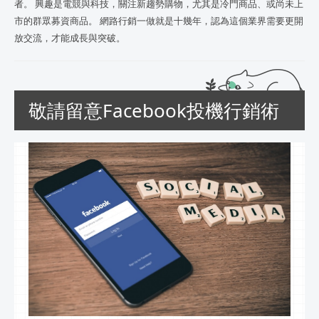
者。 興趣是電競與科技，關注新趨勢購物，尤其是冷門商品、或尚未上
市的群眾募資商品。 網路行銷一做就是十幾年，認為這個業界需要更開
放交流，才能成長與突破。
敬請留意Facebook投機行銷術