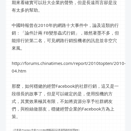
期來看確實可以壯大企業的聲勢，但是長遠而言卻是沒
有太多的幫助。
中國時報曾在2010年的網路十大事件中，論及這類的行
銷：「論件計兩 FB變形蟲式行銷」，雖然著墨不多，但
能排行於第二名，可見網路行銷投機者的訊息並非空穴
來風。
http://forums.chinatimes.com/report/2010topten/2010-
04.htm
那麼，如何穩健的經營Facebook的社群行銷，這又是一
段很長的故事了，但是可以確定的是，使用投機的方
式，其實效果極其有限，不如將資源分享予社群網友
們，與粉絲做朋友，穩健經營企業的Facebook方為上
策。
（
片來源:
Pixabay
作者:
FirmBee
轉載請註記來源馬路科技iWare）