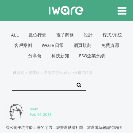
ALL
數位行銷
電子商務
設計
程式/系統
客戶案例
iWare 日常
網頁規劃
免費資源
分享會
科技新知
ESG企業永續
首頁
部落格
敬請留意Facebook投機行銷術
Ryan
Feb 14, 2011
讓公司平均年齡上漲的宅男，經營過動漫社團、當過電玩雜誌特約作