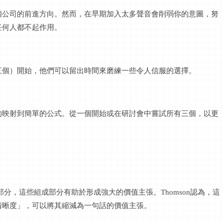
個公司的前進方向。然而，在早期加入太多聲音會削弱你的意圖，努
任何人都不起作用。
三個）開始，他們可以留出時間來磨練一些令人信服的選擇。
的映射到簡單的公式。從一個開始或在研討會中嘗試所有三個，以更
組成部分，這些組成部分有助於形成強大的價值主張。Thomson認為，這
清晰度」，可以將其縮減為一句話的價值主張。