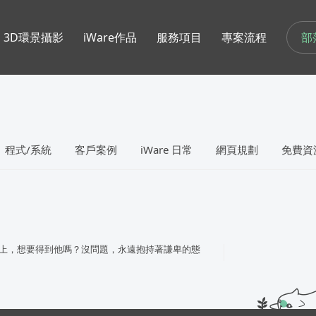
部
3D環景攝影
iWare作品
服務項目
專案流程
程式/系統
客戶案例
iWare 日常
網頁規劃
免費資
上，想要得到他嗎？沒問題，永遠抱持著謙卑的態