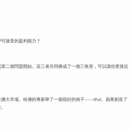
戶可接受的盈利能力？
或第二個問題開始。這三者共同構成了一個三角形，可以讓你更接近
來擴大市場。哈佛的專家舉了一個很好的例子
——iPad。蘋果創造了
在。