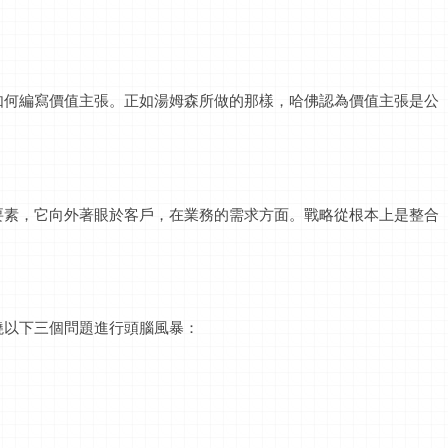
如何編寫價值主張。正如湯姆森所做的那樣，哈佛認為價值主張是公
要素，它向外著眼於客戶，在業務的需求方面。戰略從根本上是整合
繞以下三個問題進行頭腦風暴：