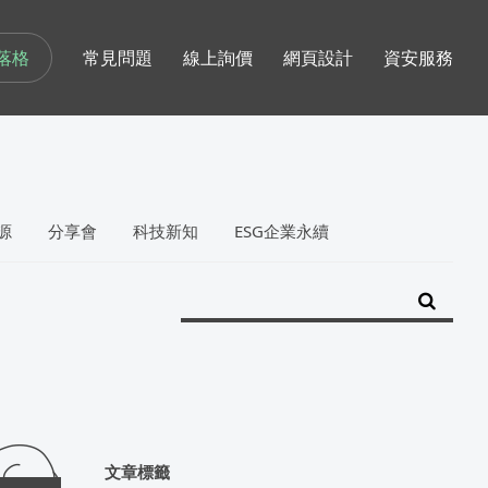
落格
常見問題
線上詢價
網頁設計
資安服務
源
分享會
科技新知
ESG企業永續
文章標籤