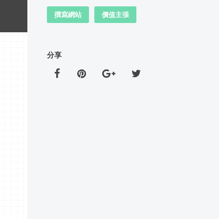
撰寫網站
價值主張
分享