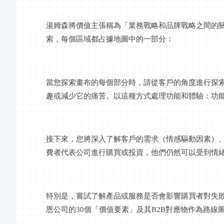
湯姆森將價值主張稱為「業務戰略和品牌戰略之間的
索，每個區域都占據地圖中的一部分：
當您探索畫布的每個部分時，請從客戶的角度進行探
趣或減少它的痛苦。以這種方式處理功能和體驗：功
接下來，您將深入了解客戶的需求（情感驅動因素）
費者代表公司進行購買或投資，他們仍然可以受到情
特別是，嘗試了解產品或服務是否會影響購買者對失
恩公司的
30個「價值要素」及其B2B對應物作為路