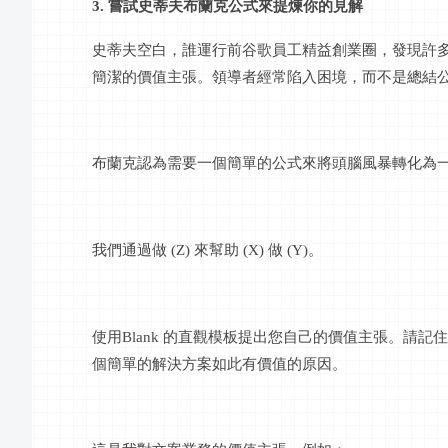
3. 嘗試史蒂夫布蘭克公式來提煉你的見解
史蒂夫空白，誰運行前谷歌員工精益創業圈，發現許
簡潔的價值主張。領導者經常陷入困境，而不是總結
布蘭克認為需要一個簡單的公式來將頭腦風暴轉化為
我們通過做
(Z) 來幫助 (X) 做 (Y)。
使用
Blank 的直觀模板提出您自己的價值主張。請
個簡單的解決方案如此有價值的原因。