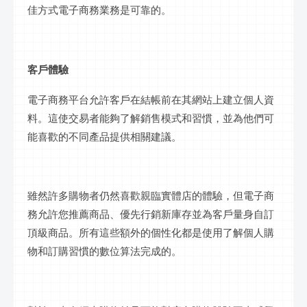
佳方式電子商務業務是可靠的。
客戶體驗
電子商務平台允許客戶在結帳前在其網站上
建立
個人資
料。這使交易者能夠了解銷售模式和習慣，並為他們可
能喜歡的不同產品提供相關建議。
雖然許多購物者仍然喜歡親臨實體店的體驗，但電子商
務允許您推薦商品、優先
行銷
新庫存並為客戶量身
自訂
頂級商品。所有這些額外的個性化都是使用了解個人購
物和訂購習慣的
數位
算法完成的。