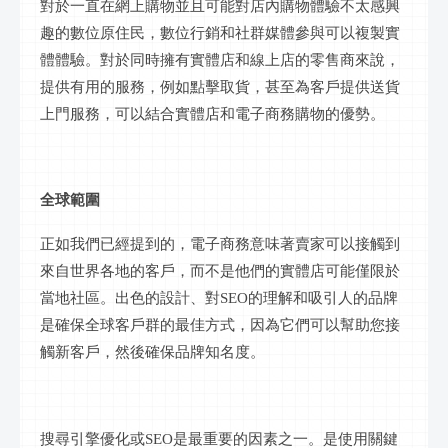
對於一直在網上購物並且可能對店內購物體驗不太感興
趣的
數位
原住民，
數位行銷
和
社群
媒體參與可以複製實
體體驗。對於同時擁有實體店和
線上
店的零售商來說，
提供有用的服務，例如點擊取貨，甚至為客戶提供送貨
上門服務，可以結合實體店和電子商務購物的優勢。
全球範圍
正如我們已經提到的，電子商務意味著賣家可以接觸到
來自世界各地的客戶，而不是他們的實體店可能僅限於
當地社區。出色的設計、對
SEO的理解和吸引人的品牌
是確保全球客戶群的最佳方式，因為它們可以幫助您接
觸新客戶，然後確保品牌知名度。
搜尋引擎優化或
SEO是最重要的因素之一。是使用關鍵