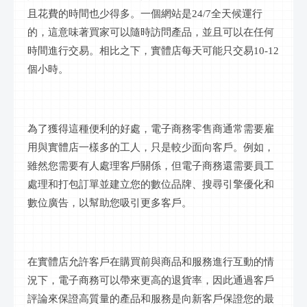
且花費的時間也少得多。一個網站是
24/7全天候運行
的，這意味著買家可以隨時訪問產品，並且可以在任何
時間進行交易。相比之下，實體店每天可能只交易10-12
個小時。
為了獲得這種便利的好處，電子商務零售商通常需要雇
用與實體店一樣多的工人，只是較少面向客戶。例如，
雖然您需要有人處理客戶關係，但電子商務還需要員工
處理和打包訂單並
建立
您的
數位
品牌、搜尋引擎優化和
數位
廣告，以幫助您吸引更多客戶。
在實體店允許客戶在購買前與商品和服務進行互動的情
況下，電子商務可以帶來更高的退貨率，因此通過客戶
評論來保證高質量的產品和服務是向新客戶保證您的最