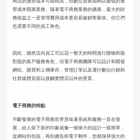
商店的運營成本可能很高，但
數位
賣家能夠以最低的運
營成本開展業務。隨著電子商務業務的擴展，最大的財
務收益之一是管理費用成本更容易被銷售吸收。但它們
也需要不同的員工角色。
因此，雖然店內員工可以花一整天的時間進行購物和面
對面的客戶服務角色，但電子商務團隊可以設計和開發
網站、購買和上傳庫存、管理訂單以及運行
數位行銷
和
社群
媒體頁面以接觸實體店以外的受眾。
電子商務的特點
不斷發展的電子商務世界意味著系統和服務一直在發
展，給人留下新的印象就像一個偉大的設計一樣簡單，
從網站到包裝，再到廣告和電子郵件，您都保持強大的