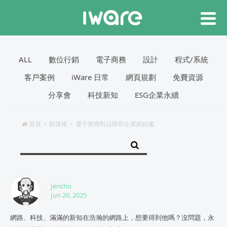
ALL
數位行銷
電子商務
設計
程式/系統
客戶案例
iWare 日常
網頁規劃
免費資源
分享會
科技新知
ESG企業永續
首頁
部落格
電子務商對品牌和企業的好處
Jericho
Jun 20, 2025
網路、科技、滿滿的新知在浩瀚的網路上，想要得到他嗎？沒問題，永