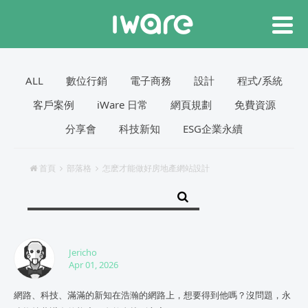
ALL
數位行銷
電子商務
設計
程式/系統
客戶案例
iWare 日常
網頁規劃
免費資源
分享會
科技新知
ESG企業永續
首頁
部落格
怎麽才能做好房地產網站設計
Jericho
Apr 01, 2026
網路、科技、滿滿的新知在浩瀚的網路上，想要得到他嗎？沒問題，永