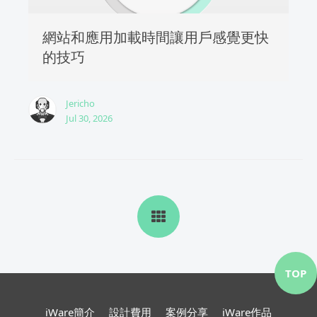
網站和應用加載時間讓用戶感覺更快
的技巧
Jericho
Jul 30, 2026
TOP
iWare簡介
設計費用
案例分享
iWare作品