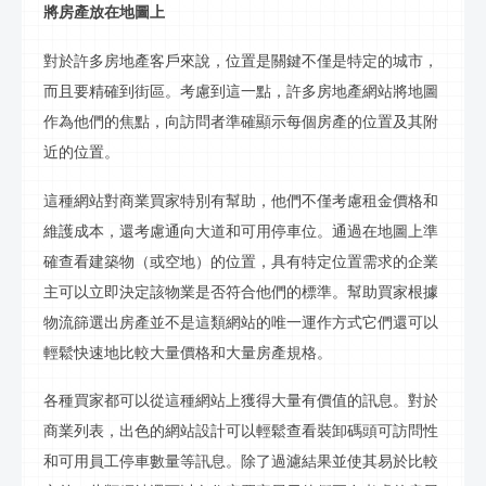
將房產放在地圖上
對於許多房地產客戶來說，位置是關鍵不僅是特定的城市，
而且要精確到街區。考慮到這一點，許多房地產網站將地圖
作為他們的焦點，向訪問者準確顯示每個房產的位置及其附
近的位置。
這種網站對商業買家特別有幫助，他們不僅考慮租金價格和
維護成本，還考慮通向大道和可用停車位。通過在地圖上準
確查看建築物（或空地）的位置，具有特定位置需求的企業
主可以立即決定該物業是否符合他們的標準。幫助買家根據
物流篩選出房產並不是這類網站的唯一運作方式它們還可以
輕鬆快速地比較大量價格和大量房產規格。
各種買家都可以從這種網站上獲得大量有價值的
訊息
。對於
商業列表，出色的網站設計可以輕鬆查看裝卸碼頭可訪問性
和可用員工停車數量等
訊息
。除了過濾結果並使其易於比較