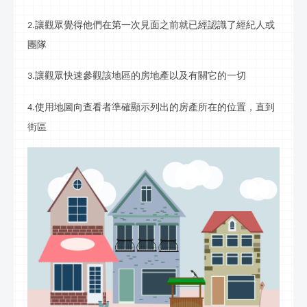
讓觀眾覺得他們在第一次見面之前就已經認識了經紀人或
2.
團隊
讓觀眾快速參觀該地區的房地產以及有關它的一切
3.
使用地圖向查看者準確顯示列出的房產所在的位置，直到
4.
街區