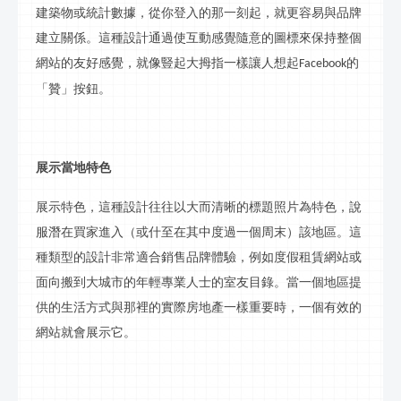
建築物或統計數據，從你
登入
的那一刻起，就更容易與品牌
建立關係。這種設計通過使
互動
感覺隨意的圖標來保持整個
網站的友好感覺，就像豎起大拇指一樣讓人想起
的
Facebook
「贊」按鈕。
展示當地特色
展示特色，這種設計往往以大而清晰的標題照片為特色，說
服潛在買家進入（或什至在其中度過一個周末）該地區。這
種類型的設計非常適合銷售品牌體驗，例如度假租賃網站或
面向搬到大城市的年輕專業人士的室友目錄。當一個地區提
供的生活方式與那裡的實際房地產一樣重要時，一個有效的
網站就會展示它。