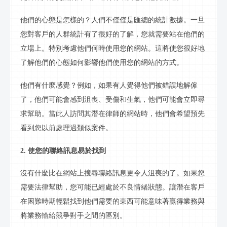
他們的心態是怎樣的？人們不僅僅是匯總的統計數據。一旦
您對客戶的人群統計有了很好的了解，您就需要站在他們的
立場上。特別考慮他們何時使用您的網站。這將使您很好地
了解他們的心態如何影響他們使用您的網站的方式。
他們有什麼感覺？例如，如果有人覺得他們被錯誤地解僱
了，他們可能會感到沮喪、受傷和生氣，他們可能會立即尋
求幫助。當此人訪問其潛在律師的網站時，他們會希望預先
看到您以前處理過類似案件。
2. 使您的
聯絡訊息
易於找到
沒有什麼比在網站上
搜尋聯絡訊息
更令人沮喪的了。如果您
需要法律幫助，您可能已經處於不良情緒狀態。讓潛在客戶
在困難時期輕鬆找到他們需要的東西可能意味著贏得業務與
將業務輸給競爭對手之間的區別。