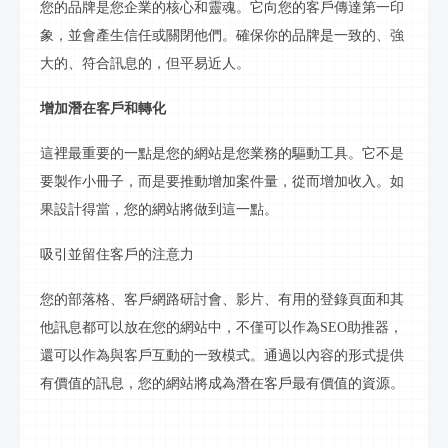
您的品牌是您企業的核心和靈魂。它向您的客戶傳達第一印
象，並會產生信任或關閉他們。確保你的品牌是一致的、強
大的、符合
訊息
的，但平易近人。
增加潛在客戶和轉化
這裡最重要的一點是您的網站是您業務的驅動工具。它不是
要製作小冊子，而是要推動增加案件量，從而增加收入。如
果設計得當，您的網站將做到這一點。
吸引並留住客戶的注意力
您的
部落格
、客戶
網路
研討會、
影片
、有用的登錄頁面和其
他
訊息
都可以放在您的網站中，不僅可以作為
SEO助推器，
還可以作為與客戶互動的一致模式。通過以內容的形式提供
有價值的
訊息
，您的網站將成為潛在客戶最有價值的資源。