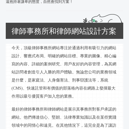
遠抱持著謙卑的態度，自然會找到方案！
律師事務所和律師網站設計方案
今天，頂級律師事務所網站專注於通過利用有吸引力的網站
設計、響應式布局、明確的網站目標、專業的圖像、精心編
寫的內容、詳細的案例研究、用戶友好的內容管理，為其網
站訪問者創造引人入勝的用戶體驗。無論您公司的業務領域
是什麼，是家庭法、人身傷害法、刑事辯護法等，系統
(CMS)、快速託管和有價值的
部落格
內容在網
路
上發揮最大
作用以吸引優質客戶加入您的業務。
最好的律師事務所和律師網站是展示其事務所對客戶承諾的
網站。他們傳達信心、堅韌、法律專業知識以及在某些實踐
領域中的同情心和遠見。在其他情況下，這完全是為了讓訪