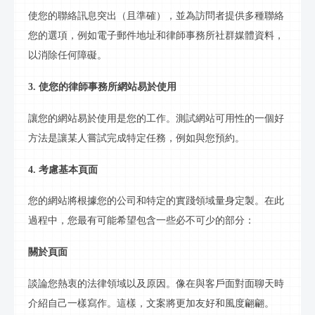
使您的
聯絡訊息
突出（且準確），並為訪問者提供多種
聯絡
您的選項，例如電子郵件地址和律師事務所
社群
媒體資料，
以消除任何障礙。
3. 使您的律師事務所網站易於使用
讓您的網站易於使用是您的工作。測試網站可用性的一個好
方法是讓某人嘗試完成特定任務，例如與您預約。
4. 考慮基本頁面
您的網站將根據您的公司和特定的實踐領域量身定製。在此
過程中，您最有可能希望包含一些必不可少的部分：
關於頁面
談論您熱衷的法律領域以及原因。像在與客戶面對面聊天時
介紹自己一樣寫作。這樣，文案將更加友好和風度翩翩。