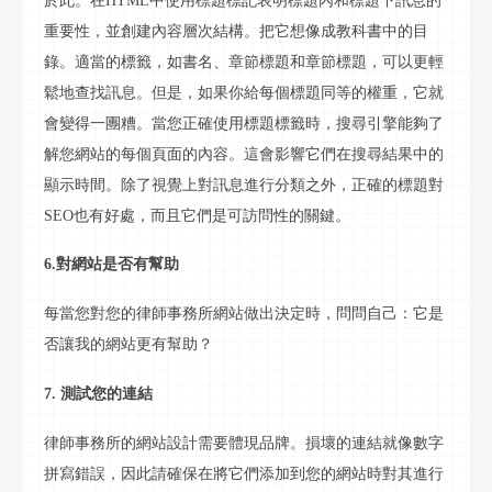
於此。在
HTML中使用標題標記表明標題內和標題下
訊息
的
重要性，並創建內容層次結構。把它想像成教科書中的目
錄。適當的標籤，如書名、章節標題和章節標題，可以更輕
鬆地查找
訊息
。但是，如果你給每個標題同等的權重，它就
會變得一團糟。當您正確使用標題標籤時，搜尋引擎能夠了
解您網站的每個頁面的內容。這會影響它們在
搜尋
結果中的
顯示時間。除了視覺上對
訊息
進行分類之外，正確的標題對
SEO也有好處，而且它們是可訪問性的關鍵。
6.對網站是否有幫助
每當您對您的律師事務所網站做出決定時，問問自己：它是
否讓我的網站更有幫助？
7. 測試您的連結
律師事務所的網站設計需要體現品牌。損壞的連結就像數字
拼寫錯誤，因此請確保在將它們添加到您的網站時對其進行