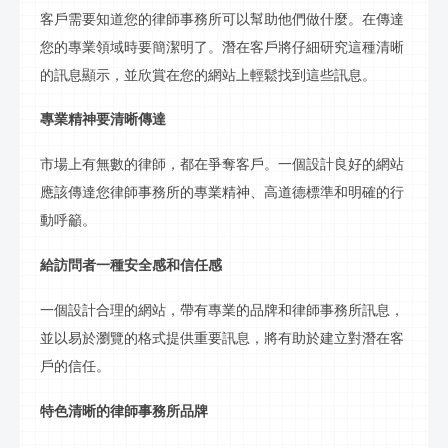
客戶需要知道您的律師事務所可以幫助他們做什麼。在傳達
您的專業領域時要簡潔明了。潛在客戶將仔細研究這種清晰
的
訊息
顯示，並欣賞在您的網站上輕鬆找到這些
訊息
。
專業精神要清晰傳達
市場上有無數的律師，都在爭奪客戶。一個設計良好的網站
應該傳達您律師事務所的專業精神、高道德標準和明確的行
動呼籲。
給訪問者一種安全感和信任感
一個設計合理的網站，帶有專業的品牌和律師事務所
訊息
，
並以易於瀏覽的格式提供重要
訊息
，將有助於建立對潛在客
戶的信任。
特色清晰的律師事務所品牌