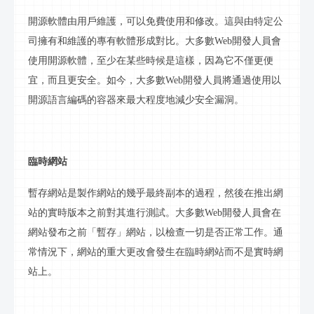
開源軟體由用戶維護，可以免費使用和修改。這與由特定公
司擁有和維護的專有軟體形成對比。大多數
Web開發人員會
使用開源軟體，至少在某些時候是這樣，因為它不僅更便
宜，而且更安全。如今，大多數Web開發人員將通過使用以
開源語言編碼的容器來最大程度地減少安全漏洞。
臨時
網站
暫存網站是製作網站的幾乎最終副本的過程，然後在推出網
站的實時版本之前對其進行測試。大多數
Web開發人員會在
網站發布之前「暫存」網站，以檢查一切是否正常工作。通
常情況下，網站的重大更改會發生在臨時
網站
而不是實時
網
站
上。