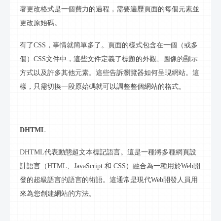
著更改格式是一個費力的過程，需要遍歷頁面的每個元素並
更改
原始碼
。
有了
CSS，事情就簡單多了。頁面的樣式包含在一個（或多
個）CSS文件中，這些文件定義了標題的外觀、圖像的顯示
方式以及許多其他元素。這些告訴瀏覽器如何呈現網站。這
樣，只需切換一段
原始碼
就可以調整整個網站的格式。
DHTML
D
HTML
代表動態超文本標記語言。這是一種將多種網頁設
計語言（
HTML、JavaScript 和 CSS）融合為一種用於Web開
發的超級語言的語言的術語。這通常是現代Web開發人員用
來為您創建網站的方法。