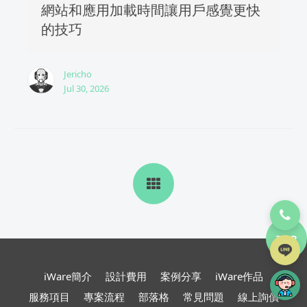
網站和應用加載時間讓用戶感覺更快
的技巧
Jericho
Jul 30, 2026
TOP
iWare簡介
設計費用
案例分享
iWare作品
服務項目
專案流程
部落格
常見問題
線上詢價