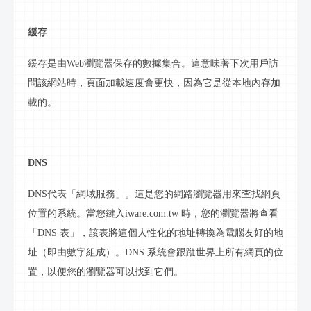
緩存
緩存是由
Web瀏覽器保存的數據集合。這意味著下次用戶訪
問該
網站
時，頁面加載速度會更快，因為它是從本地內存加
載的。
DNS
DNS代表「
網域
服務」。這是您的
網路
瀏覽器用來查找網頁
位置的系統。當您鍵入
iware.com.tw
時，您的瀏覽器將查看
「
DNS 表」，該表將這個人性化的地址轉換為
電腦
友好的地
址（即由數字組成）。
DNS 系統會跟蹤世界上所有網頁的位
置，以便您的瀏覽器可以找到它們。