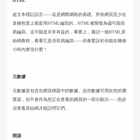
HTML
超文本標記語言
——這是網際網路的基礎。所有網頁至少在
某種程度上都是用
HTML
編寫的，
HTML
被開發為儘可能容
易編寫。這可能是非常有益的，事實上，嘗試一個
HTML原
始碼
教程，看看它是否容易編寫
——你會驚訝於你能在幾個
小時內實現什麼！
元數據
元數據是包含在網頁標題中的數據。這些數據可用於您的瀏
覽器，但不會作為您正在查看的網頁的一部分顯示
——您必
須查看原始碼才能訪問它們。
開源