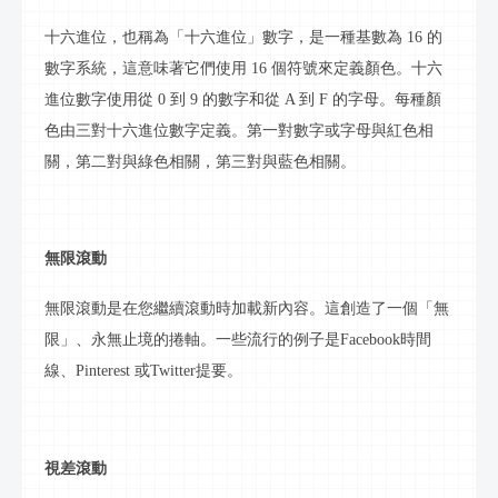
十六進位，也稱為「十六進位」數字，是一種基數為
16 的
數字系統，這意味著它們使用 16 個符號來定義顏色。十六
進位數字使用從 0 到 9 的數字和從 A 到 F 的字母。每種顏
色由三對十六進位數字定義。第一對數字或字母與紅色相
關，第二對與綠色相關，第三對與藍色相關。
無限滾動
無限滾動是在您繼續滾動時加載新內容。這創造了一個「無
限」、永無止境的捲軸。一些流行的例子是
Facebook時間
線、Pinterest 或Twitter提要。
視差滾動