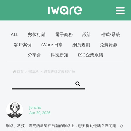
ALL
數位行銷
電子商務
設計
程式/系統
客戶案例
iWare 日常
網頁規劃
免費資源
分享會
科技新知
ESG企業永續
首頁
部落格
網頁設計定義和術語
Jericho
Apr 30, 2026
網路、科技、滿滿的新知在浩瀚的網路上，想要得到他嗎？沒問題，永