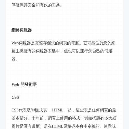
供確保其安全和有效的工具。
網路
伺服器
Web伺服器是實際存儲您的網頁的
電腦
。它可能位於您的
網
路
主機擁有的伺服器安裝中，但也可以運行您自己的伺服
器。
Web 開發術語
CSS
CSS代表級聯樣式表，
HTML
一起，這些表是任何網頁的最
基本部分。十年前，網頁上使用的格式（例如標題有多大或
圖片是否有邊框）是在
HTML原始碼
本身中定義的。這意味