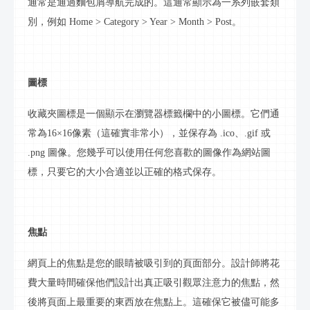
通常是通過麵包屑導航完成的。這通常顯示為一系列嵌套類
別，例如
Home > Category > Year > Month > Post。
圖標
收藏夾圖標是一個顯示在瀏覽器標籤欄中的小圖標。它們通
常為
16×16像素（這確實非常小），並保存為 .ico、.gif 或
.png 圖像。您幾乎可以使用任何您喜歡的圖像作為網站圖
標，只要它的大小合適並以正確的格式保存。
焦點
網頁上的焦點是您的眼睛被吸引到的頁面部分。設計師將花
費大量時間確保他們設計出真正吸引觀眾注意力的焦點，然
後將頁面上最重要的東西放在焦點上。這確保它被儘可能多