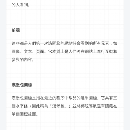
的人看到。
前端
這些都是人們第一次訪問您的網站時會看到的所有元素，如
圖像、文本、頁面。它本質上是人們將在網站上進行
互動
和
參與的內容。
漢堡包圖標
漢堡包圖標是指在最近的程序中常見的
選單
圖標。它具有三
個水平條（因此稱為「漢堡包」）並將傳統導航
選單
隱藏在
單個圖標後面。