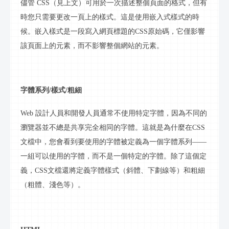
儘管
CSS（見上文）可用於一次描述整個頁面的格式，但有
時您只需要更改一頁上的樣式。這是使用嵌入式樣式的時
候。嵌入樣式是一段寫入網頁標題的CSS
原始碼
，它僅影響
該頁面上的元素，而不影響整個網站的元素。
字體系列
/樣式/粗細
Web 設計人員和開發人員通常不使用特定字體，因為不同的
瀏覽器並不總是共享完全相同的字體。這就是為什麼在CSS
文檔中，您會看到要使用的字體被定義為一個字體系列——
一組可以使用的字體，而不是一個特定的字體。除了這個定
義，CSS文檔還將定義字體樣式（斜體、下劃線等）和粗細
（粗體、淺色等）。