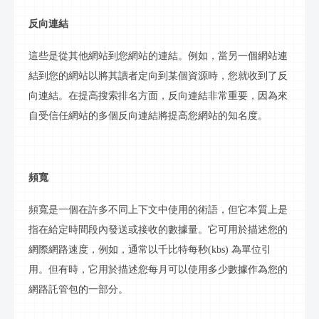
反向連結
這些是從其他網站到您網站的連結。例如，當另一個
網站
連
結到您的
網站
以將其讀者定向到某個資源時，您就收到了反
向連結。在提高搜索排名方面，反向連結非常重要，因為來
自受信任
網站
的多個反向連結將提高您
網站
的知名度。
頻寬
頻寬
是一個在許多不同上下文中使用的術語，但它本質上是
指在給定時間段內發送或接收的數據量。它可用於描述您的
網際網路速度，例如，通常以千比特每秒
(kbs) 為單位引
用。但有時，它用於描述您每月可以使用多少數據作為您的
網路
託管包的一部分。