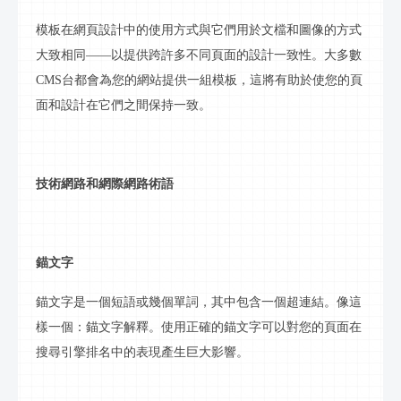
模板在網頁設計中的使用方式與它們用於文檔和圖像的方式
大致相同
——以提供跨許多不同頁面的設計一致性。大多數
CMS台都會為您的網站提供一組模板，這將有助於使您的頁
面和設計在它們之間保持一致。
技術
網路
和網際網路術語
錨文字
錨文字
是一個短語或幾個單詞，其中包含一個超連結。像這
樣一個：
錨文字
解釋。使用正確的
錨文字
可以對您的頁面在
搜尋引擎排名中的表現產生巨大影響。