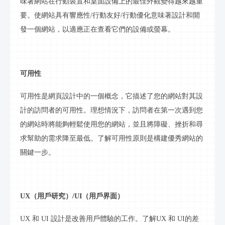
味著網站在行動裝置和桌面設備上的最佳外觀變得越來越重
要。使網站具有響應性
/
行動
友好
/
行動
優化意味著設計和開
發一個網站，以適應正在查看它們的設備或
螢幕
。
可用性
可用性是網頁設計中的一個概念，它描述了您的網站對其設
計的訪問者的可用性。理想情況下，訪問者在第一次遇到您
的網站時將能夠輕鬆使用您的網站，並且將障礙、挫折和尋
求幫助的需求降至最低。了解可用性原則是構建優秀網站的
關鍵一步。
UX（用戶研究）/UI（用戶界面）
UX 和 UI 設計是改善用戶體驗的工作。了解UX 和 UI的差