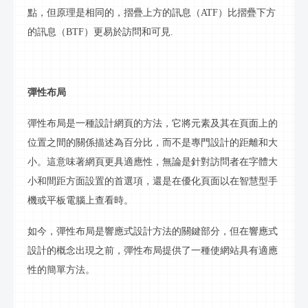
點，但原理是相同的，摺疊上方的
訊息
（
ATF）比摺疊下方
的
訊息
（
BTF）更易於訪問和可見.
彈性布局
彈性布局是一種設計網頁的方法，它將元素及其在頁面上的
位置之間的關係描述為百分比，而不是專門設計的距離和大
小。這意味著網頁更具適應性，無論是針對訪問者在字體大
小和間距方面設置的首選項，還是在優化頁面以在智慧型手
機或平板電腦上查看時。
如今，彈性布局是響應式設計方法的關鍵部分，但在響應式
設計的概念出現之前，彈性布局提供了一種使網站具有適應
性的簡單方法。