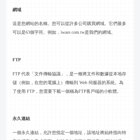
網域
這是您網站的名稱。您可以從許多公司購買
網域
。它們最多
可以是
63個字符。例如，
iware.com.tw
是我們的
網域
。
FTP
FTP 代表「文件傳輸協議」，是一種將文件和數據從本地存
儲（例如，在您的
電腦
上）傳輸到
Web 伺服器的系統。為
了使用 FTP，您需要下載一個稱為FTP客戶端的小軟體。
永久連結
一個永久連結，允許您指定一個地址，該地址將始終指向特