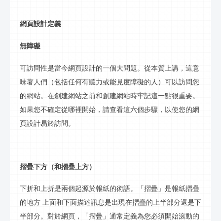
網頁設計定義
無障礙
可訪問性是當今網頁設計的一個大問題。從本質上講，這意
味著人們（包括任何有聽力或能見度障礙的人）可以訪問您
的網站。在創建網站之前和創建網站時牢記這一點很重要。
如果您不確定從哪裡開始，請查看這六個步驟，以使您的網
頁設計易於訪問。
摺疊下方（和摺疊上方）
下折和上折是兩個起源於報紙的術語。「摺疊」是報紙摺疊
的地方
上面和下面描述
訊息
是出現在摺疊的上半部分還是下
半部分。對於網頁，「摺疊」通常定義為您必須開始滾動的