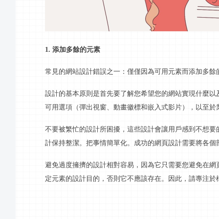
1. 添加多餘的元素
常見的網站設計錯誤之一：僅僅因為可用元素而添加多餘
設計的基本原則是首先要了解您希望您的網站實現什麼以
可用選項（彈出
視窗
、動畫徽標和嵌入式
影片
），以至於
不要被繁忙的設計所困擾，這些設計會讓用戶感到不想要
計保持整潔。把事情簡單化。成功的網頁設計需要將各個
避免過度擁擠的設計相對容易，因為它只需要您避免在網
定元素的設計目的，否則它不應該存在。因此，請專注於