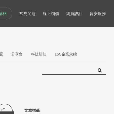
落格
常見問題
線上詢價
網頁設計
資安服務
源
分享會
科技新知
ESG企業永續
文章標籤