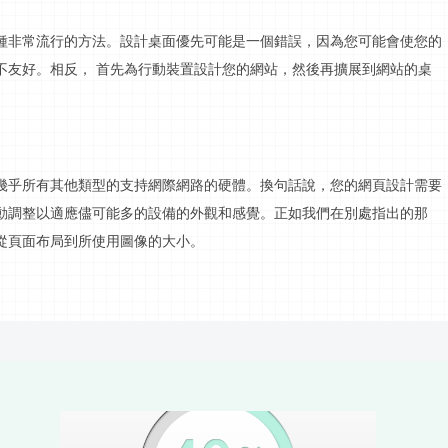
種非常流行的方法。設計桌面優先可能是一個錯誤，因為您可能會使您的
不友好。相反，
首先為行動裝置設計您的網站，然後再擴展到網站的桌
幾乎所有其他類型的支持網際網路的硬體。換句話說，您的網頁設計需要
動調整以適應儘可能多的設備的外觀和感覺。正如我們在別處指出的那
從頁面布局到所使用圖像的大小。