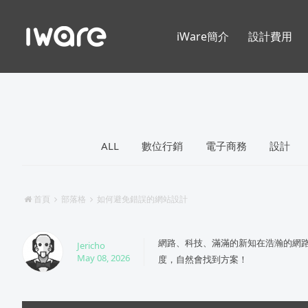
iWare簡介
設計費用
ALL
數位行銷
電子商務
設計
首頁
部落格
如何避免錯誤的網站設計
網路、科技、滿滿的新知在浩瀚的網
Jericho
May 08, 2026
度，自然會找到方案！