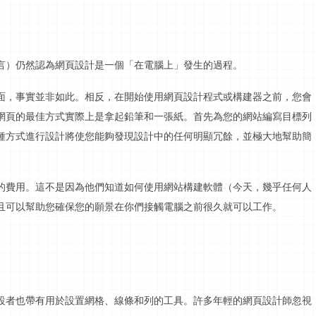
言）仍然認為網頁設計是一個「在
電腦
上」發生的過程。
面，事實並非如此。相反，在開始使用網頁設計
程式
或構建器之前，您會
網頁的最佳方式實際上是拿起鉛筆和一張紙。首先為您的網站編寫目標列
種方式進行設計將使您能夠發現設計中的任何明顯冗餘，並極大地幫助簡
的費用。這不是因為他們知道如何使用網站構建軟體（今天，幾乎任何人
且可以幫助您確保您的願景在你們接觸
電腦
之前很久就可以工作。
設者也帶有用於設置網格、線條和列的工具。許多年輕的網頁設計師忽視