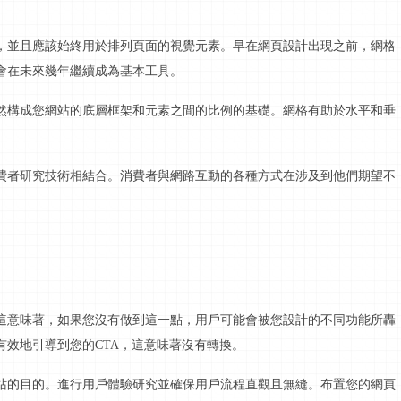
。
，並且應該始終用於排列頁面的視覺元素。早在網頁設計出現之前，網格
會在未來幾年繼續成為基本工具。
然構成您網站的底層框架和元素之間的比例的基礎。網格有助於水平和垂
費者研究技術相結合。消費者與
網路互動
的各種方式在涉及到他們期望不
這意味著，如果您沒有做到這一點，用戶可能會被您設計的不同功能所轟
有效地引導到您的
CTA，這意味著沒有轉換。
站的目的。進行用戶體驗研究並確保用戶流程直觀且無縫。布置您的網頁