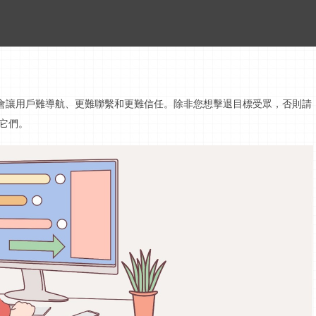
會讓用戶難導航、更難聯繫和更難信任。除非您想擊退目標受眾，否則請
它們。