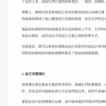
了這些工具，認為它們只適用於較舊的、「塊狀」的網站
實際上，網格仍然是每個設計良好的網頁的核心結構元素
和線條就構成了核心圖形設計技能的基礎，並且它們肯定
無論您的網格和列的線條是否在您的網頁上可見，它們仍
直拆分網頁，從而決定不同設計元素之間的對齊方式。
也就是說，還可以將基於網格的設計與更現代的設計和消
同類型的網頁的外觀和感覺時產生了類似的期望範圍。
4. 缺乏視覺層次
視覺層次被定義為元素的有序排列，根據它們的重要性。
炸，所有這些功能都在努力引起他們的注意。他們不會被
要
架設
強大的視覺層次結構，請仔細考慮訪問者訪問您網