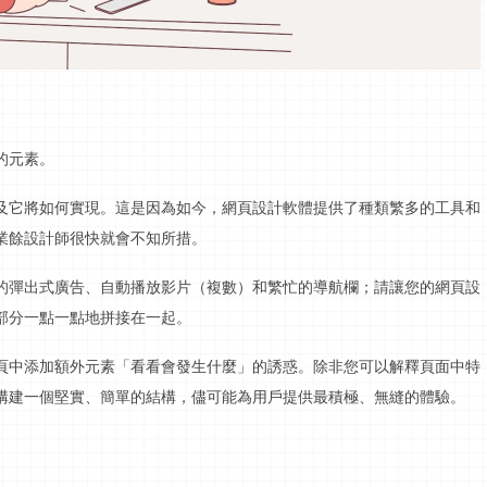
的元素。
及它將如何實現。這是因為如今，網頁設計軟體提供了種類繁多的工具和
業餘設計師很快就會不知所措。
的彈出式廣告、自動播放
影片
（複數）和繁忙的導航欄；請讓您的網頁設
部分一點一點地拼接在一起。
頁中添加額外元素「看看會發生什麼」的誘惑。除非您可以解釋頁面中特
構建一個堅實、簡單的結構，儘可能為用戶提供最積極、無縫的體驗。