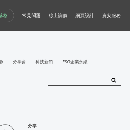
落格
常見問題
線上詢價
網頁設計
資安服務
源
分享會
科技新知
ESG企業永續
分享