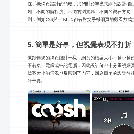
在手機網頁設計的領域，我們對於響應式網頁設計(自
如：不同的解析度、不同的瀏覽器、不同的觀看方向.
到，例如CSS與HTML 5都有對於手機網頁的觀看方
5. 簡單是好事，但視覺表現不打折
就跟傳統的網頁設計一樣，網頁的檔案大小，越小越
不若桌上電腦或筆記電腦，因此設計師都十分重視網
檔案大小的情況也反應到了內容，因為簡單的設計往
計圭臬。