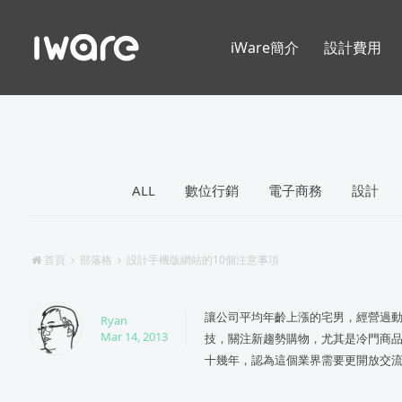
iWare簡介
設計費用
ALL
數位行銷
電子商務
設計
首頁
部落格
設計手機版網站的10個注意事項
讓公司平均年齡上漲的宅男，經營過動
Ryan
Mar 14, 2013
技，關注新趨勢購物，尤其是冷門商品
十幾年，認為這個業界需要更開放交