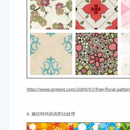
http://www.greepit.com/2009/07/free-floral-patter
6. 瘋狂時尚的高對比紋理