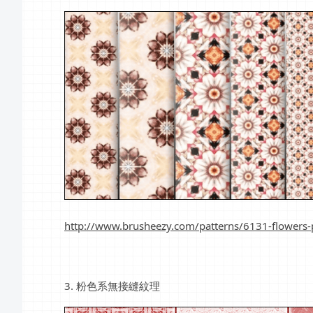
http://www.brusheezy.com/patterns/6131-flowers-
3. 粉色系無接縫紋理