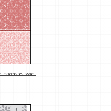
ue-Patterns-95888489