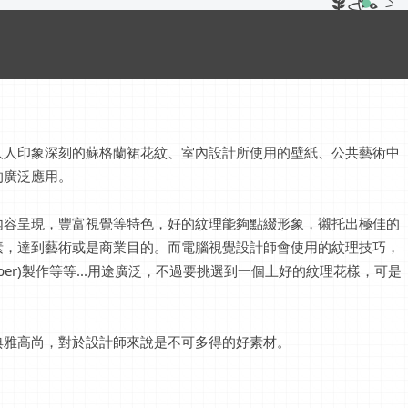
，例如人人印象深刻的蘇格蘭裙花紋、室內設計所使用的壁紙、公共藝術中
的廣泛應用。
內容呈現，豐富視覺等特色，好的紋理能夠點綴形象，襯托出極佳的
素，達到藝術或是商業目的。而電腦視覺設計師會使用的紋理技巧，
per)製作等等...用途廣泛，不過要挑選到一個上好的紋理花樣，可是
典雅高尚，對於設計師來說是不可多得的好素材。