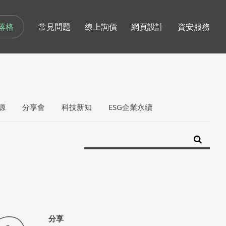
落格
常見問題
線上詢價
網頁設計
資安服務
源
分享會
科技新知
ESG企業永續
分享