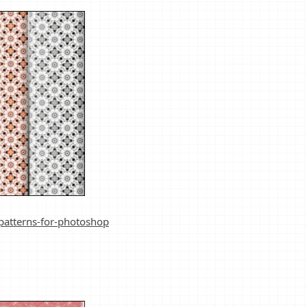
patterns-for-photoshop