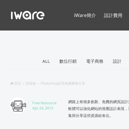
iWare簡介
設計費用
ALL
數位行銷
電子商務
設計
首頁
部落格
Photoshop紋理免費圖庫分享
網路上有很多創新、免費的網頁設計
Free Resource
Apr 24, 2013
軟體可以強化網站的視覺設計表現，
集與分享這些資源給各位。