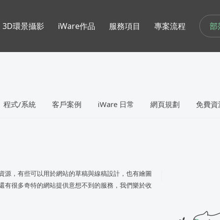
部
3D環景攝影
iWare作品
服務項目
專案流程
程式/系統
客戶案例
iWare 日常
網頁規劃
免費資
資源，有些可以用於網站的草稿與線稿設計，也有繪圖
還有很多奇特的網站提供意想不到的服務，我們樂於收