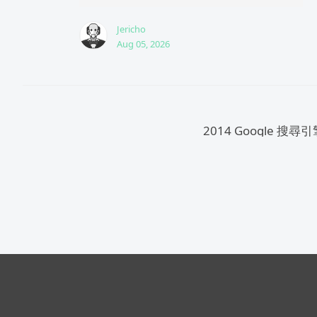
Jericho
Aug 05, 2026
2014 Google 搜