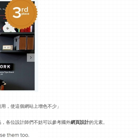
應用，使這個網站上增色不少」
品，各位設計師們不妨可以參考國外
網頁設計
的元素。