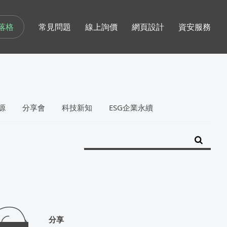
落格
常見問題
線上詢價
網頁設計
資安服務
源
分享會
科技新知
ESG企業永續
分享