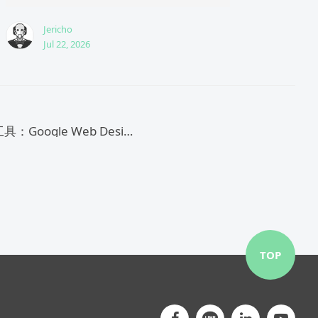
Jericho
Jul 22, 2026
網頁設計工具：Google Web Designer震撼彈問世
TOP