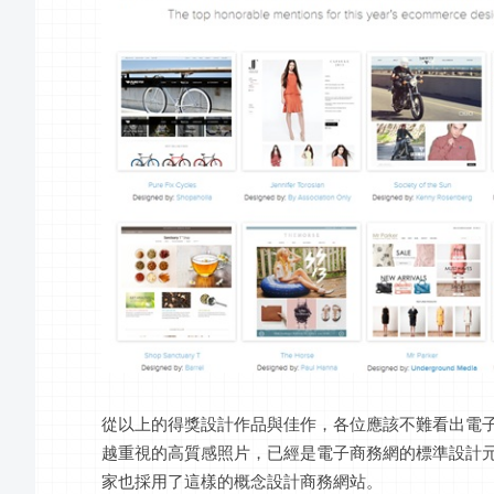
從以上的得獎設計作品與佳作，各位應該不難看出電
越重視的高質感照片，已經是電子商務網的標準設計
家也採用了這樣的概念設計商務網站。