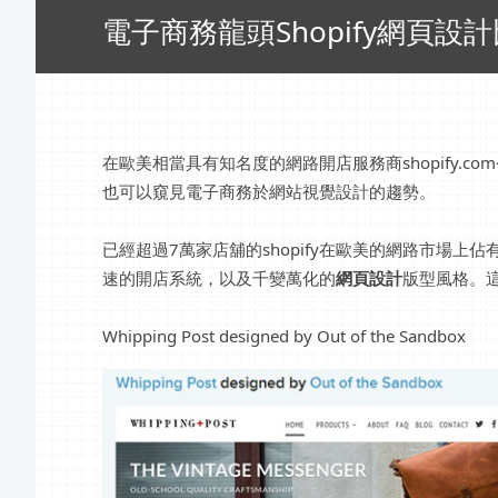
電子商務龍頭Shopify網頁設
在歐美相當具有知名度的網路開店服務商shopify.c
也可以窺見電子商務於網站視覺設計的趨勢。
已經超過7萬家店舖的shopify在歐美的網路市場
速的開店系統，以及千變萬化的
網頁設計
版型風格。
Whipping Post designed by Out of the Sandbox