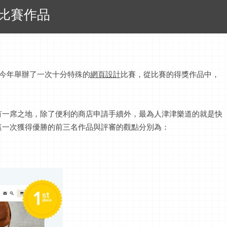
計比賽作品
om今年舉辦了一次十分特殊的
網頁設計
比賽，從比賽的得獎作品中，
上佔有一席之地，除了便利的商店申請手續外，最為人津津樂道的就是快
這一次獲得優勝的前三名作品與評審的觀點分別為：