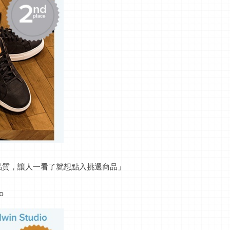
品質，讓人一看了就想點入挑選商品」
o