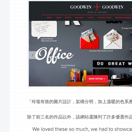
「玲瓏有致的圖片設計，架構分明，加上溫暖的色系
除了前三名的作品以外，該網站還陳列了許多優選作