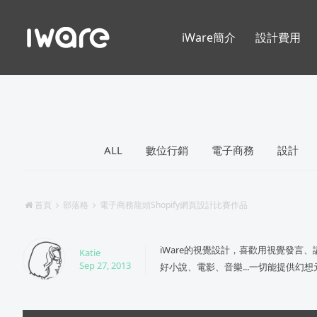
iWare簡介
設計費用
ALL
數位行銷
電子商務
設計
首頁
部落格
電子商務龍頭Shopify網頁設計比賽作品
iWare的視覺設計，喜歡用視覺發言
Katie
Sep 27, 2013
好小說、電影、音樂...一切能提供幻