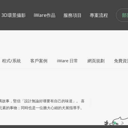
部
3D環景攝影
iWare作品
服務項目
專案流程
程式/系統
客戶案例
iWare 日常
網頁規劃
免費資
、講故事，堅信「設計無論好壞要有自己的味道」。 喜
想元素的事物；同時也是一位膽大心細的犬展指導手。