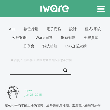
ALL
數位行銷
電子商務
設計
程式/系統
客戶案例
iWare 日常
網頁規劃
免費資源
分享會
科技新知
ESG企業永續
首頁
部落格
網路商城草創四個思考方向
Ryan
Jan 26, 2015
讓公司平均年齡上漲的宅男，經營過動漫社團、當過電玩雜誌特約作