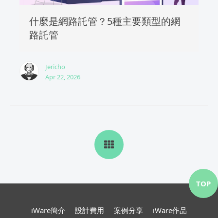
什麼是網路託管？5種主要類型的網
路託管
Jericho
Apr 22, 2026
TOP
iWare簡介
設計費用
案例分享
iWare作品