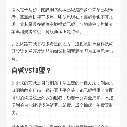
進入電子商務，開設網路商城已經是許多企業早已經執
行，甚至經耕耘了多年。即使您現在才要起步也不算太
遲，尤其是現在網路商城模式已經十分的純熟，對於企
業與消費者來說，開設商城正是時候。
開設網路商城有很多考量的地方，這裡就以馬路科技網
頁設計客戶經常詢問的商城相關問題整理為四個思考方
向。
自營VS加盟？
加盟式的商城是目前網路非常主流的一種方法，例如入
口網站的商店街、網路開店平台等，都已經提供了立即
可用的網路線上商城的服務，功能十分齊全成熟，不過
便利的功能背後多伴隨著上架費、成交抽成、年費等制
度。
反之就是自營商城，最大的利基點就是當商城成立之