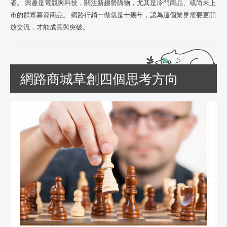
者。 興趣是電競與科技，關注新趨勢購物，尤其是冷門商品、或尚未上
市的群眾募資商品。 網路行銷一做就是十幾年，認為這個業界需要更開
放交流，才能成長與突破。
網路商城草創四個思考方向