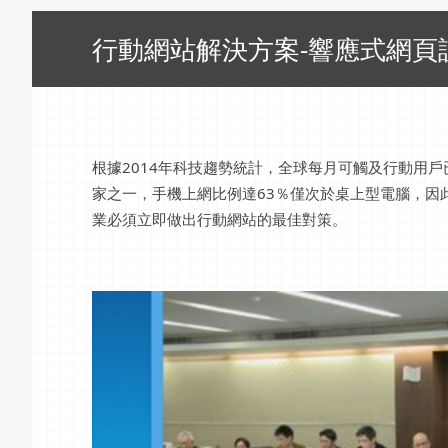
行動網站解決方案-響應式網頁
根據2014年科技趨勢統計，全球每月可觸及行動用戶
家之一，手機上網比例達63％僅次於桌上型電腦，因
業必須立即做出行動網站的最佳對策。