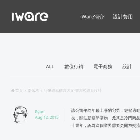
iWare簡介
設計費用
ALL
數位行銷
電子商務
設計
首頁
部落格
行動網站解決方案-響應式網頁設計
讓公司平均年齡上漲的宅男，經營過動
Ryan
Aug 12, 2015
技，關注新趨勢購物，尤其是冷門商品
十幾年，認為這個業界需要更開放交