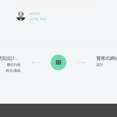
Jericho
Jul 28, 2026
2015 Google域名服務與網頁設計服務
響應式網
數位行銷
設計
程式/系統