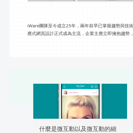
iWare團隊至今成立25年，兩年前早已掌握趨勢與
應式網頁設計正式成為主流，企業主應立即擁抱趨勢，i
什麼是微互動以及微互動的細