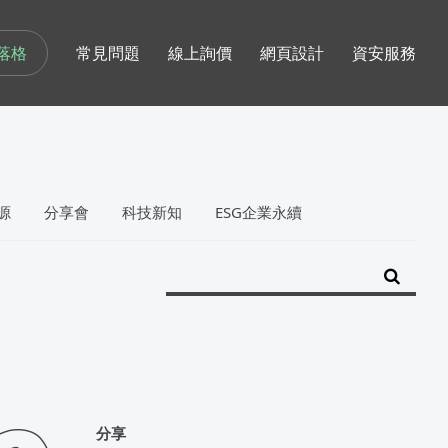
落格
常見問題
線上詢價
網頁設計
資安服務
源
分享會
科技新知
ESG企業永續
分享