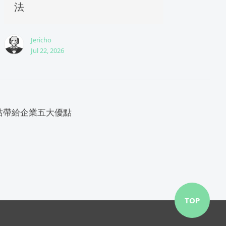
法
Jericho
Jul 22, 2026
站帶給企業五大優點
TOP