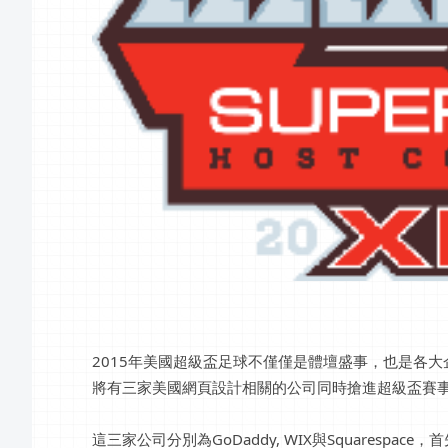
2015年美國超級盃足球不僅僅是體壇盛事，也是各
將有三家美國網頁設計相關的公司同時搶進超級盃賽
這三家公司分別為GoDaddy, WIX與Squaresp