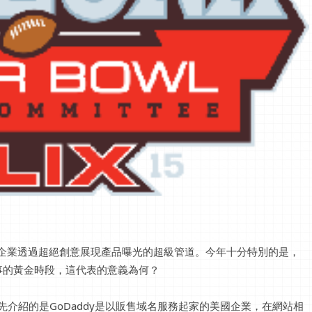
大企業透過超絕創意展現產品曝光的超級管道。今年十分特別的是，
事的黃金時段，這代表的意義為何？
ace，首先介紹的是GoDaddy是以販售域名服務起家的美國企業，在網站相