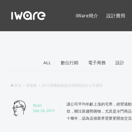
iWare簡介
設計費用
ALL
數位行銷
電子商務
設計
首頁
部落格
2015美國超級盃出現網頁設計公司廣告
讓公司平均年齡上漲的宅男，經營過動
Ryan
Sep 24, 2015
技，關注新趨勢購物，尤其是冷門商品
十幾年，認為這個業界需要更開放交流