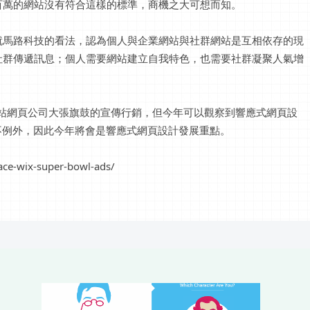
百萬的網站沒有符合這樣的標準，商機之大可想而知。
就馬路科技的看法，認為個人與企業網站與社群網站是互相依存的現
社群傳遞訊息；個人需要網站建立自我特色，也需要社群凝聚人氣增
網站網頁公司大張旗鼓的宣傳行銷，但今年可以觀察到響應式網頁設
也不例外，因此今年將會是響應式網頁設計發展重點。
e-wix-super-bowl-ads/