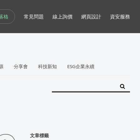
落格
常見問題
線上詢價
網頁設計
資安服務
源
分享會
科技新知
ESG企業永續
文章標籤