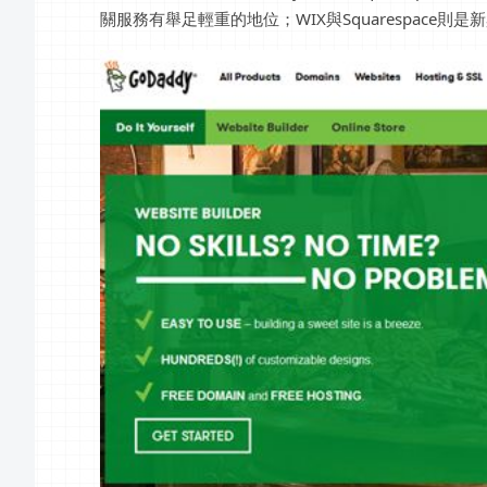
關服務有舉足輕重的地位；WIX與Squarespace