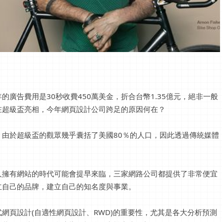
廣告費用是30秒收費450萬美金，折合台幣1.35億元，絕非一般
在超級盃亮相，今年網頁設計公司跨足的原因何在？
由於超級盃的觀眾幾乎囊括了美國80％的人口，因此透過傳統媒體
人擁有網站的時代可能會提早來臨，三家網路公司都提供了非常便宜
立自己的品牌，建立自己的知名度與事業。
網頁設計(自適性網頁設計、RWD)的重要性，尤其是各大分析預測