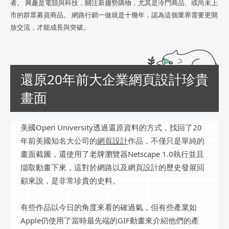
者。 興趣是電競與科技，關注新趨勢購物，尤其是冷門商品、或尚未上
市的群眾募資商品。 網路行銷一做就是十幾年，認為這個業界需要更開
放交流，才能成長與突破。
還原20年前大企業網頁設計珍貴
畫面
美國Open University透過還原資料的方式，找回了20
年前美國知名大公司的
網頁設計
作品，不僅只是單純的
畫面截圖，還使用了老牌瀏覽器Netscape 1.0執行並且
擷取動畫下來，這對於網路以及網頁設計的歷史發展回
顧來說，是非常珍貴的史料。
有些作品以今日的角度來看的確過氣，但有些產業如
Apple仍使用了當時最先端的GIF動畫來介紹他們的產