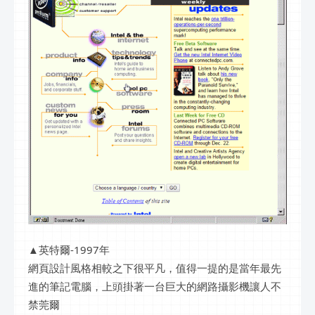
▲英特爾-1997年
網頁設計風格相較之下很平凡，值得一提的是當年最先
進的筆記電腦，上頭掛著一台巨大的網路攝影機讓人不
禁莞爾