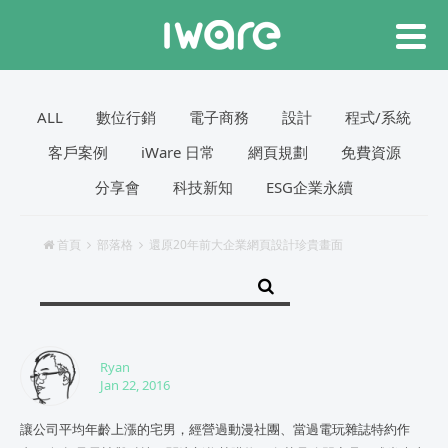
ALL
數位行銷
電子商務
設計
程式/系統
客戶案例
iWare 日常
網頁規劃
免費資源
分享會
科技新知
ESG企業永續
首頁
部落格
還原20年前大企業網頁設計珍貴畫面
Ryan
Jan 22, 2016
讓公司平均年齡上漲的宅男，經營過動漫社團、當過電玩雜誌特約作