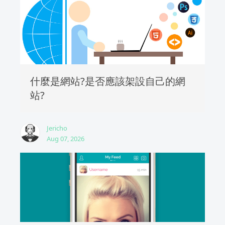
什麼是網站?是否應該架設自己的網
站?
Jericho
Aug 07, 2026