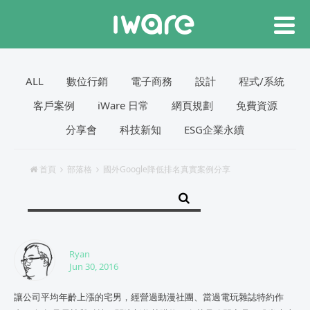
ALL
數位行銷
電子商務
設計
程式/系統
客戶案例
iWare 日常
網頁規劃
免費資源
分享會
科技新知
ESG企業永續
首頁
部落格
國外Google降低排名真實案例分享
Ryan
Jun 30, 2016
讓公司平均年齡上漲的宅男，經營過動漫社團、當過電玩雜誌特約作