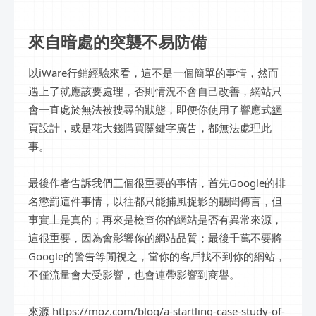
來自暗處的突襲不易防備
以iWare行銷經驗來看，這不是一個簡單的事情，然而
遇上了就應該要處理，否則情況不會自己改善，網站只
會一直處於無法被搜尋的狀態，即便你使用了響應式
網
頁設計
，或是花大錢購買關鍵字廣告，都無法處理此
事。
最後作者告訴我們三個很重要的事情，首先Google的排
名懲罰這件事情，以往都只能捕風捉影的聽聞傳言，但
事實上是真的；再來是檢查你的網站是否有異常來源，
這很重要，因為會影響你的網站品質；最後千萬不要將
Google的警告等閒視之，當你的客戶找不到你的網站，
不僅流量會大受影響，也會連帶影響到商譽。
來源
https://moz.com/blog/a-startling-case-study-of-