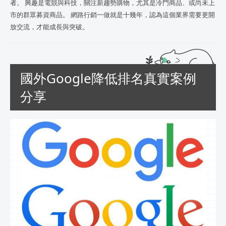
者。 興趣是電競與科技，關注新趨勢購物，尤其是冷門商品、或尚未上
市的群眾募資商品。 網路行銷一做就是十幾年，認為這個業界需要更開
放交流，才能成長與突破。
國外Google降低排名真實案例
分享