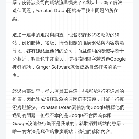
罰，使得該公司的網站流量損失了7成以上，為了解決
這個問題，Yonatan Dotan開始著手找出問題的所在
點。
透過一連串的追蹤與調查，他發現許多惡名昭彰的網
站，例如賭博、盜版、情色相關的推廣網站與內容農場
等地，都有鍊結至他們的公司，而且使用的關鍵字都十
分相近，數量也非常龐大，使得該關鍵字若透過Google
搜尋的話，Ginger Software就會成為自然排名的第一
名。
經過內部訪查，從未有員工在這一些網站進行不適當的
推廣，因此造成這樣現象的原因仍不清楚，只能自行摸
索處理解決。Yonatan Dotan寫信詢問Google解釋他們
遇到的問題，但很不幸的是Google不會因為你跟
Google說這些行為不是我做的，就取消對網站的懲罰，
唯一的方法是寫信給推廣網站，請他們移除內容。