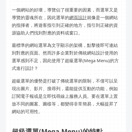
一個網站的好壞，導覽佔了很重要的因素，而選單又是
導覽的靈魂所在，因此選單的
網頁設計
就像是一個網站
的指揮者，將遊客指引到正確的地方，指引到正確的資
源協助人們找到對應的資料或窗口。
最標準的網站選單為文字顯示的架構，點擊後即可連結
到對應的頁面。然而許多企業對於傳統網站設計使用的
選單感到不足，因此使用了超級選單(Mega Menu)的方
式進行設計？
超級選單的優勢是打破了傳統選單的限制，不僅可以呈
現出圖片、影片、搜尋列，還能提供互動的功能，例如
訂閱電子報或是立即找尋線上服務人員。要在選單上置
放不同的圖案、圖樣等，都變得非常簡易，大幅提昇了
網站的可用性。
超級選單(Mega Menu)的特點