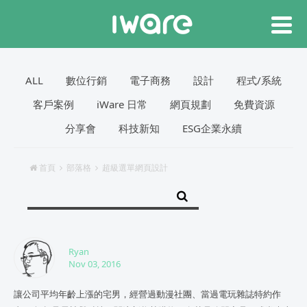
ALL
數位行銷
電子商務
設計
程式/系統
客戶案例
iWare 日常
網頁規劃
免費資源
分享會
科技新知
ESG企業永續
首頁
部落格
超級選單網頁設計
Ryan
Nov 03, 2016
讓公司平均年齡上漲的宅男，經營過動漫社團、當過電玩雜誌特約作