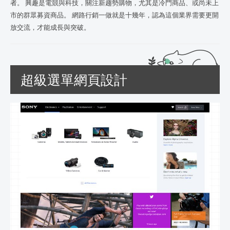
者。 興趣是電競與科技，關注新趨勢購物，尤其是冷門商品、或尚未上
市的群眾募資商品。 網路行銷一做就是十幾年，認為這個業界需要更開
放交流，才能成長與突破。
超級選單網頁設計