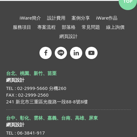
TOP
iWare簡介
設計費用
案例分享
iWare作品
服務項目
專案流程
部落格
常見問題
線上詢價
網頁設計
台北、桃園、新竹、苗栗
網頁設計
TEL : 02-2999-5660 分機260
FAX : 02-2999-2560
241 新北市三重區光復路一段88-8號8樓
台中、彰化、雲林、嘉義、台南、高雄、屏東
網頁設計
TEL : 06-3841-917