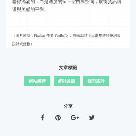
塞得滿滿的，而是適度的留下空白與空間，取得資訊傳
遞與美感的平衡。
（圖片來源：
Pixabay
作者
Paulbr75
， 轉載請註明出處馬路科技網頁
設計或鏈接）
文章標籤
網站經營
網站改版
版型設計
分享