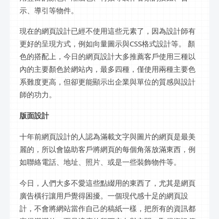
示、導引等物件。
現在的網頁設計已經不使用這些元素了，因為設計師有
更好的呈現方式，例如向量圖示與CSS格式設計等。 顏
色的搭配上，今日的網頁設計大多推薦客戶使用三種以
內的主要顏色於網站內，最多四種，僅使用兩種主要色
系難度更高，但卻更能顯示出企業與單位的質感與設計
師的功力。
版面設計
十年前網頁設計的人認為滿載文字與圖片的網頁是最美
麗的，所以會協助客戶將網頁的每個角落放滿東西，例
如聯絡電話、地址、照片、或是一些裝飾物件等。
今日，人們大多不愛這些點綴用的東西了，尤其是網頁
廣告橫行讓用戶覺得困擾。一個現代感十足的網頁設
計，不會將網站當作自己的稿紙一樣，把所有的資訊都