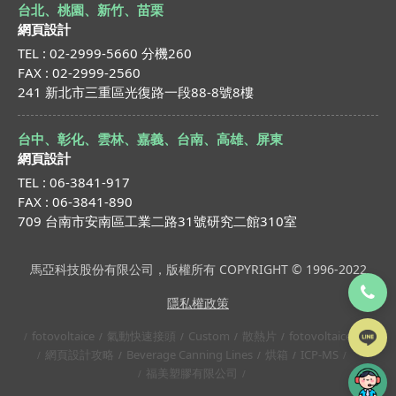
台北、桃園、新竹、苗栗
網頁設計
TEL : 02-2999-5660 分機260
FAX : 02-2999-2560
241 新北市三重區光復路一段88-8號8樓
台中、彰化、雲林、嘉義、台南、高雄、屏東
網頁設計
TEL : 06-3841-917
FAX : 06-3841-890
709 台南市安南區工業二路31號研究二館310室
馬亞科技股份有限公司，版權所有 COPYRIGHT © 1996-2022
隱私權政策
fotovoltaice
氣動快速接頭
Custom
散熱片
fotovoltaice
網頁設計攻略
Beverage Canning Lines
烘箱
ICP-MS
福美塑膠有限公司