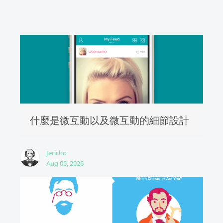
什麼是微互動以及微互動的細節設計
Jericho
Aug 05, 2026