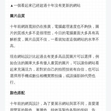
▲一個看起來已經超過十年沒有更新的網站
圖片品質
十年前網路寬頻仍在推廣，電腦處理速度也不夠快，圖
片的質感大多不是很理想，今日的電腦畫面大多具有高
解析度，圖片品質不佳，一看就知道這個網站的水準不
高。
現在網站設計比起過去有更多高品質圖片可以選擇，例
如合法的圖庫大多有傲人畫質的圖片，可以讓你網站看
起來充滿活力，若對於自己的拍照技術有自信，也可以
選擇用手機或數位相機實際拍攝，或請攝影師代勞也
行。
顏色搭配
十年前的網頁設計，為了要展示網站與眾不同，喜愛運
用豐富的顏色、漸層色、特效等製作各類的按鈕、告