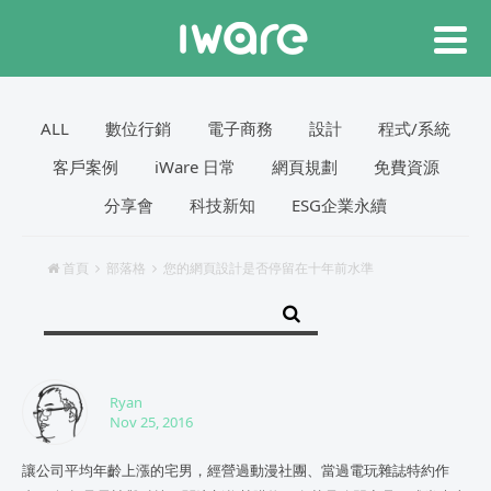
ALL
數位行銷
電子商務
設計
程式/系統
客戶案例
iWare 日常
網頁規劃
免費資源
分享會
科技新知
ESG企業永續
首頁
部落格
您的網頁設計是否停留在十年前水準
Ryan
Nov 25, 2016
讓公司平均年齡上漲的宅男，經營過動漫社團、當過電玩雜誌特約作