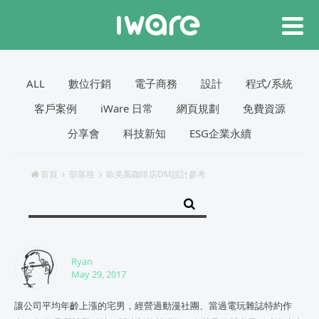
ALL
數位行銷
電子商務
設計
程式/系統
客戶案例
iWare 日常
網頁規劃
免費資源
分享會
科技新知
ESG企業永續
首頁
部落格
歐美風咖啡店DM設計參考
Ryan
May 29, 2017
讓公司平均年齡上漲的宅男，經營過動漫社團、當過電玩雜誌特約作