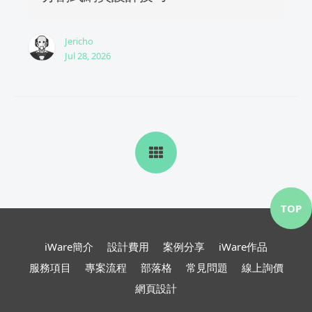
Jericho
Jul 28, 2026
TOP
iWare簡介
設計費用
案例分享
iWare作品
服務項目
專案流程
部落格
常見問題
線上詢價
網頁設計