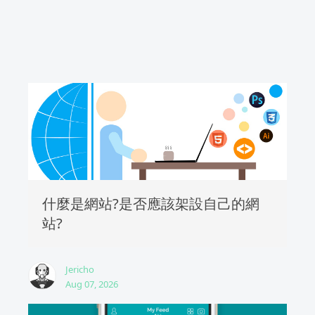
什麼是網站?是否應該架設自己的網
站?
Jericho
Aug 07, 2026