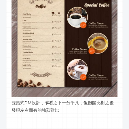
雙摺式DM設計，乍看之下十分平凡，但攤開比對之後
發現左右面有的強烈對比