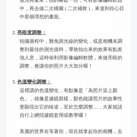
無法再重來，拍的略鬆一些，可在影像編輯軟體
中，再去做二次構圖 ( 二次補救 )，來達到你心目
中那個理想的畫面。
亮暗度調整：
拍攝過程中，難免因光線的變化，或是相機未調
整到最佳的測光值時，導致拍出來的效果有點差
強人意，這時候利用影像編輯軟體，來做亮暗的
調整，會讓你的照片大大加分喔！
色溫變化調整：
這裡講的色溫變化，有點像是「為照片染上顏
色」，就像是濾鏡那樣，顏色能讓照片的故事性
更顯現出它的味道，至於怎麼調整…，大家就請
自行上網找濾鏡套用或教學囉！
美麗的世界在等著你，現在就拿起你的相機，去