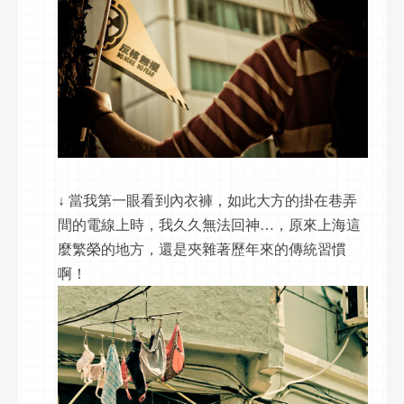
↓ 當我第一眼看到內衣褲，如此大方的掛在巷弄
間的電線上時，我久久無法回神…，原來上海這
麼繁榮的地方，還是夾雜著歷年來的傳統習慣
啊！