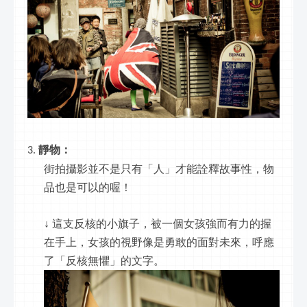
靜物：
街拍攝影並不是只有「人」才能詮釋故事性，物
品也是可以的喔！
↓ 這支反核的小旗子，被一個女孩強而有力的握
在手上，女孩的視野像是勇敢的面對未來，呼應
了「反核無懼」的文字。