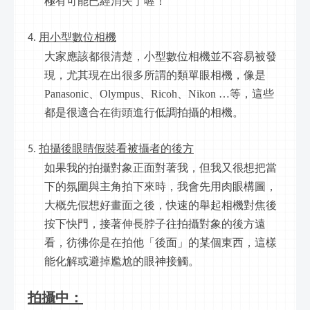
極有可能已經消失了喔！
用小型數位相機
大家應該都很清楚，小型數位相機並不容易被發
現，尤其現在出很多所謂的類單眼相機，像是
Panasonic、Olympus、Ricoh、Nikon …等，這些
都是很適合在街頭進行低調拍攝的相機。
拍攝後眼睛假裝看被攝者的後方
如果我的拍攝對象正面對著我，但我又很想把當
下的氛圍與主角拍下來時，我會先用肉眼構圖，
大概先假想好畫面之後，快速的舉起相機對焦後
按下快門，接著伸長脖子往拍攝對象的後方遠
看，彷彿你是在拍他「後面」的某個東西，這樣
能化解或避掉尷尬的眼神接觸。
拍攝中：