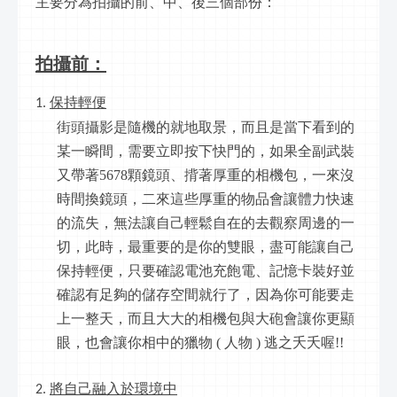
主要分為拍攝的前、中、後三個部份：
拍攝前：
保持輕便
街頭攝影是隨機的就地取景，而且是當下看到的
某一瞬間，需要立即按下快門的，如果全副武裝
又帶著5678顆鏡頭、揹著厚重的相機包，一來沒
時間換鏡頭，二來這些厚重的物品會讓體力快速
的流失，無法讓自己輕鬆自在的去觀察周邊的一
切，此時，最重要的是你的雙眼，盡可能讓自己
保持輕便，只要確認電池充飽電、記憶卡裝好並
確認有足夠的儲存空間就行了，因為你可能要走
上一整天，而且大大的相機包與大砲會讓你更顯
眼，也會讓你相中的獵物 ( 人物 ) 逃之夭夭喔!!
將自己融入於環境中