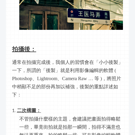
拍攝後：
通常在拍攝完成後，我個人的習慣會在「小小後製」
一下，所謂的「後製」就是利用影像編輯的軟體 ( 
Photoshop、Lightroom、Camera Raw … 等 )，將照片
中稍顯不足的部份再加以補強，後製的重點詳述如
下： 
二次構圖：
不管拍攝什麼樣的主題，會建議把畫面拍得略鬆
一些，畢竟街拍就是拍那一瞬間，拍得不滿意也