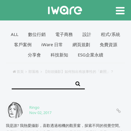
ALL
數位行銷
電子商務
設計
程式/系統
客戶案例
iWare 日常
網頁規劃
免費資源
分享會
科技新知
ESG企業永續
首頁
部落格
【街頭攝影】如何拍出有故事性的「劇照」？
Ringo
Nov 02, 2017
我是誰? 我熱愛攝影，喜歡透過相機的觀景窗，探索不同的視覺空間。