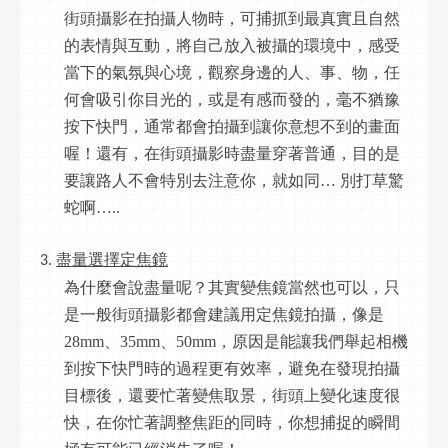
街頭攝影在拍攝人物時，可捕抓到最真實且自然
的表情與互動，將自己放入被攝的環境中，感受
當下的氣氛與心境，觀察身邊的人、事、物，任
何會吸引你目光的，或是有感而發的，毫不猶豫
按下快門，通常都會拍攝到讓你意想不到的畫面
喔！還有，在街頭攝影時盡量穿著普通，目的是
要讓路人不會特別去注意你，就如同… 別打草驚
蛇啊…..
盡量選擇定焦鏡
為什麼會說盡量呢？其實變焦鏡當然也可以，只
是一般街頭攝影都會建議用定焦鏡拍攝，像是
28mm、35mm、50mm，原因是能讓我們舉起相機
到按下快門時的過程更有效率，避免在發現拍攝
目標後，還要忙著變焦取景，街頭上變化速度很
快，在你忙著調整焦距的同時，你想捕捉的瞬間