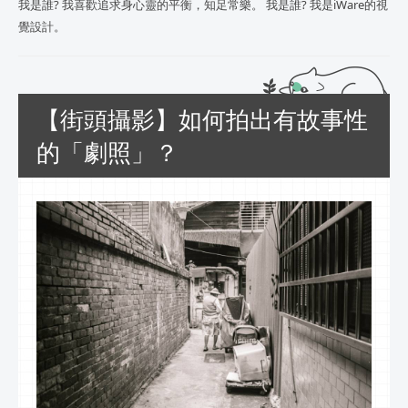
我是誰? 我喜歡追求身心靈的平衡，知足常樂。 我是誰? 我是iWare的視
覺設計。
【街頭攝影】如何拍出有故事性
的「劇照」？