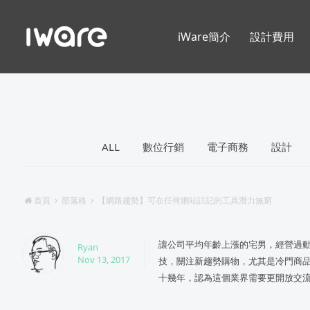
iWare簡介
設計費用
ALL
數位行銷
電子商務
設計
首頁
部落格
【網路趨勢】可在任何網站註記的工具潛力無窮
讓公司平均年齡上漲的宅男，經營過動
Ryan
Nov 13, 2017
技，關注新趨勢購物，尤其是冷門商品
十幾年，認為這個業界需要更開放交