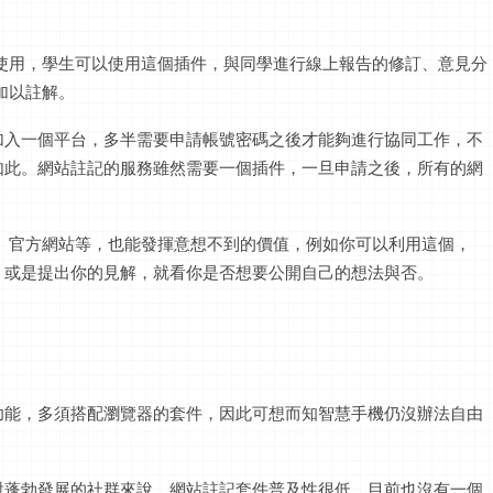
術交流使用，學生可以使用這個插件，與同學進行線上報告的修訂、意見分
s加以註解。
加入一個平台，多半需要申請帳號密碼之後才能夠進行協同工作，不
Online皆是如此。網站註記的服務雖然需要一個插件，一旦申請之後，所有的網
物平台、官方網站等，也能發揮意想不到的價值，例如你可以利用這個，
，或是提出你的見解，就看你是否想要公開自己的想法與否。
功能，多須搭配瀏覽器的套件，因此可想而知智慧手機仍沒辦法自由
對蓬勃發展的社群來說，網站註記套件普及性很低，目前也沒有一個