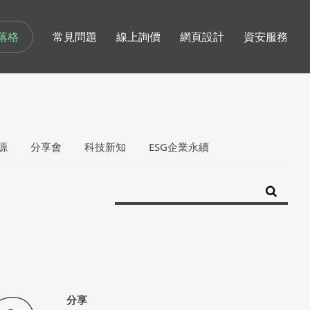
落格
常見問題
線上詢價
網頁設計
資安服務
源
分享會
科技新知
ESG企業永續
分享