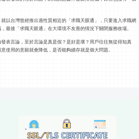
，就以台灣曾經推出過性質相近的「求職天眼通」，只要進入求職網
議，最後「求職天眼通」在大環境不友善的情況下關閉服務收場。
夠發表言論，至於言論是真是假？是好是壞？用戶往往無從得知真
願意使用的意願就會降低，是否能夠續存就是個大問題。