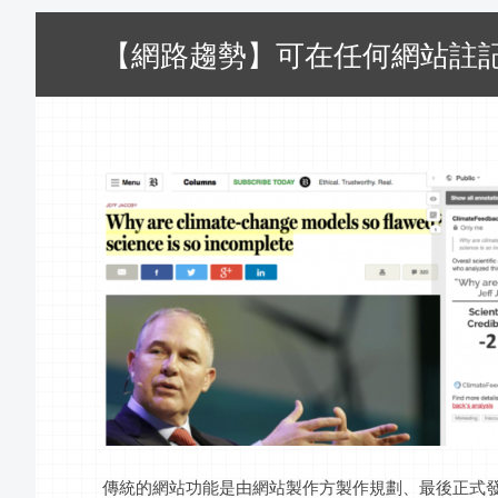
【網路趨勢】可在任何網站註
傳統的網站功能是由網站製作方製作規劃、最後正式