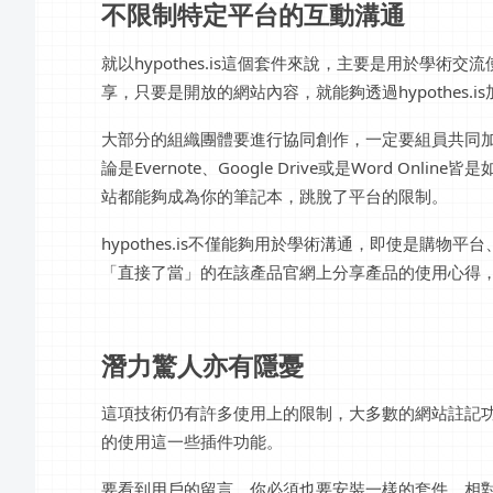
不限制特定平台的互動溝通
就以hypothes.is這個套件來說，主要是用於學
享，只要是開放的網站內容，就能夠透過hypothes.i
大部分的組織團體要進行協同創作，一定要組員共同
論是Evernote、Google Drive或是Word 
站都能夠成為你的筆記本，跳脫了平台的限制。
hypothes.is不僅能夠用於學術溝通，即使是購
「直接了當」的在該產品官網上分享產品的使用心得
潛力驚人亦有隱憂
這項技術仍有許多使用上的限制，大多數的網站註記
的使用這一些插件功能。
要看到用戶的留言，你必須也要安裝一樣的套件，相