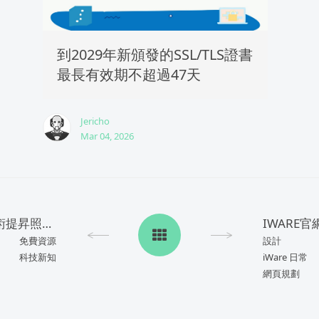
到2029年新頒發的SSL/TLS證書
最長有效期不超過47天
Jericho
Mar 04, 2026
【免費資源】人工智能技術提昇照片品質服務Lets Enhance
IWARE官
免費資源
設計
科技新知
iWare 日常
網頁規劃