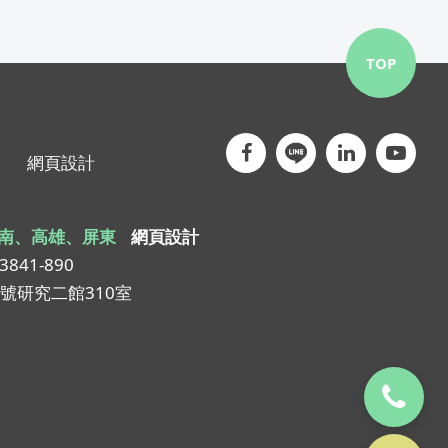
TOP
網頁設計
南、高雄、屏東
網頁設計
-3841-890
1號研究二館310室