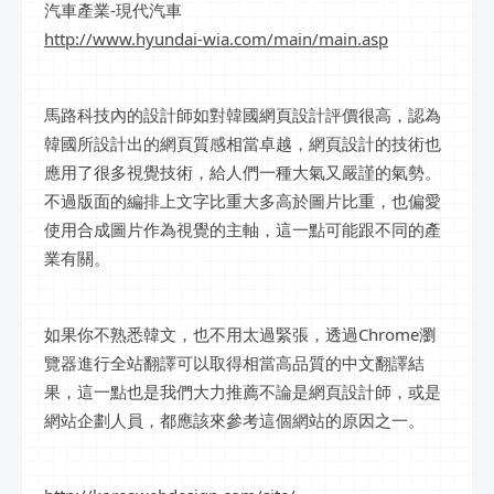
汽車產業-現代汽車
http://www.hyundai-wia.com/main/main.asp
馬路科技內的設計師如對韓國網頁設計評價很高，認為
韓國所設計出的網頁質感相當卓越，網頁設計的技術也
應用了很多視覺技術，給人們一種大氣又嚴謹的氣勢。
不過版面的編排上文字比重大多高於圖片比重，也偏愛
使用合成圖片作為視覺的主軸，這一點可能跟不同的產
業有關。
如果你不熟悉韓文，也不用太過緊張，透過Chrome瀏
覽器進行全站翻譯可以取得相當高品質的中文翻譯結
果，這一點也是我們大力推薦不論是網頁設計師，或是
網站企劃人員，都應該來參考這個網站的原因之一。