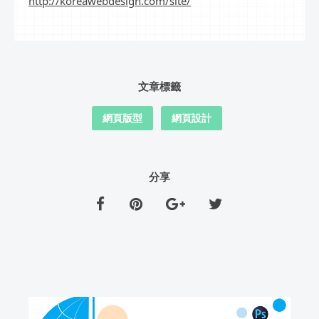
http://koreawebdesign.com/site/
文章標籤
網頁版型
網頁設計
分享