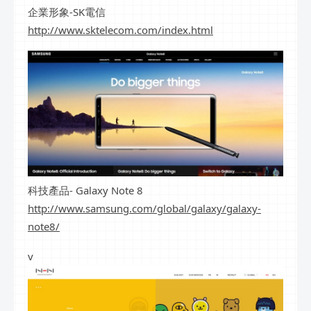
企業形象-SK電信
http://www.sktelecom.com/index.html
科技產品- Galaxy Note 8
http://www.samsung.com/global/galaxy/galaxy-
note8/
v