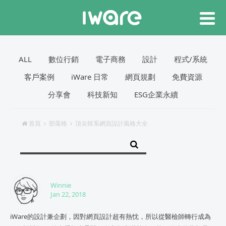
ALL
數位行銷
電子商務
設計
程式/系統
客戶案例
iWare 日常
網頁規劃
免費資源
分享會
科技新知
ESG企業永續
首頁
部落格
頂尖韓系網頁設計風格大全
Winnie
Jan 22, 2018
iWare的設計兼企劃，因對網頁設計超有熱忱，所以從醫檢師轉行成為