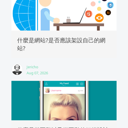
什麼是網站?是否應該架設自己的網
站?
Jericho
Aug 07, 2026