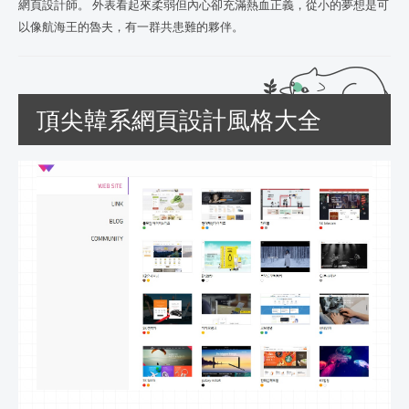
網頁設計師。 外表看起來柔弱但內心卻充滿熱血正義，從小的夢想是可
以像航海王的魯夫，有一群共患難的夥伴。
頂尖韓系網頁設計風格大全