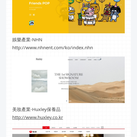
娛樂產業-NHN
http://www.nhnent.com/ko/index.nhn
美妝產業-Huxley保養品
http://www.huxley.co.kr