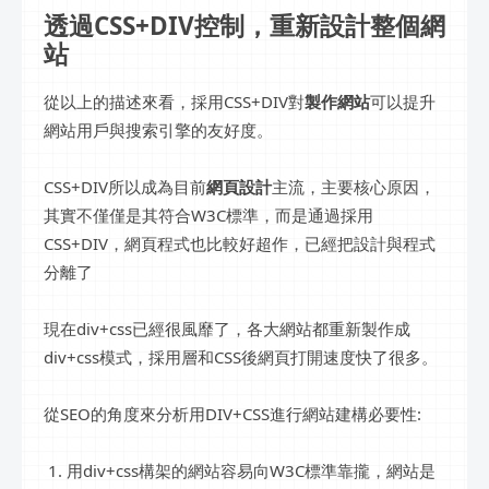
透過CSS+DIV控制，重新設計整個網
站
從以上的描述來看，採用CSS+DIV對
製作網站
可以提升
網站用戶與搜索引擎的友好度。
CSS+DIV所以成為目前
網頁設計
主流，主要核心原因，
其實不僅僅是其符合W3C標準，而是通過採用
CSS+DIV，網頁程式也比較好超作，已經把設計與程式
分離了
現在div+css已經很風靡了，各大網站都重新製作成
div+css模式，採用層和CSS後網頁打開速度快了很多。
從SEO的角度來分析用DIV+CSS進行網站建構必要性:
1. 用div+css構架的網站容易向W3C標準靠攏，網站是