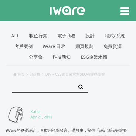
ALL
數位行銷
電子商務
設計
程式/系統
客戶案例
iWare 日常
網頁規劃
免費資源
分享會
科技新知
ESG企業永續
首頁
部落格
DIV＋CSS網頁佈局對SEO有哪些影響
Katie
Apr 21, 2011
iWare的視覺設計，喜歡用視覺發言、講故事，堅信「設計無論好壞要