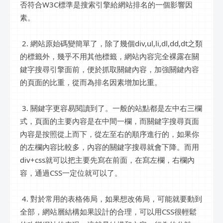
否符合W3C標準是搜索引擎給網站排名的一個影響因
素。
2. 網站原始碼變簡單了，除了幾個div,ul,li,dl,dd,dt之類
的標籤外，幾乎不用其他標籤，網站內容完全裸露在關
鍵字搜尋引擎面前，便於抓取關鍵內容，加強關鍵內容
的頁面的比重，從而為排名因素增加比重。
3. 關鍵字更容易閱讀到了。一般的站點都是左中右三欄
式，頁面的主要內容是在中間一欄，而關鍵字搜尋頁面
內容是按照從上而下，從左至右的順序進行的，如果你
的左欄內容比較多，內容的關鍵字搜尋就會下降。而用
div+css就可以把主要先寫在前面，在寫左欄，右欄內
容，通過CSS一定位就可以了。
4. 對於常用的表格佈局，如果想改佈局，可能就要動到
全部，網站層結構如果設計的合理，可以用CSS很輕鬆