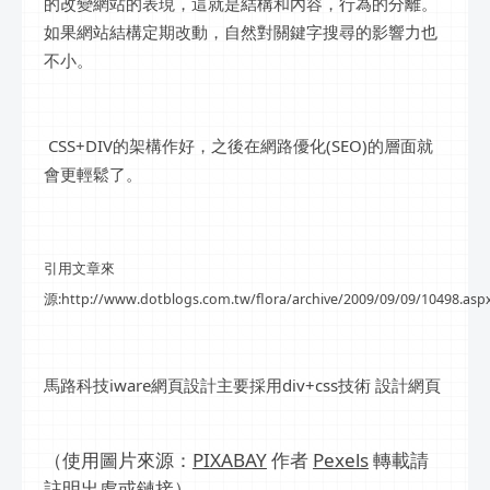
的改變網站的表現，這就是結構和內容，行為的分離。
如果網站結構定期改動，自然對關鍵字搜尋的影響力也
不小。
CSS+DIV的架構作好，之後在網路優化(SEO)的層面就
會更輕鬆了。
引用文章來
源:http://www.dotblogs.com.tw/flora/archive/2009/09/09/10498.asp
馬路科技iware網頁設計主要採用div+css技術 設計網頁
（使用圖片來源：
PIXABAY
作者
Pexels
轉載請
註明出處或鏈接）