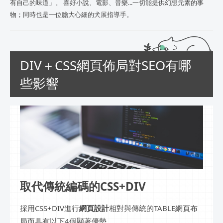
有自己的味道」。 喜好小說、電影、音樂...一切能提供幻想元素的事
物；同時也是一位膽大心細的犬展指導手。
DIV＋CSS網頁佈局對SEO有哪
些影響
取代傳統編碼的CSS+DIV
採用CSS+DIV進行
網頁設計
相對與傳統的TABLE網頁布
局而具有以下4個顯著優勢