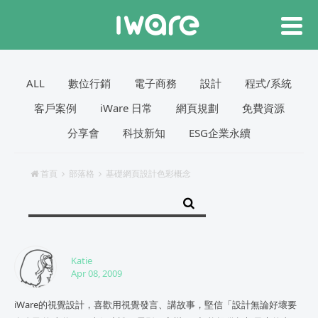
ALL
數位行銷
電子商務
設計
程式/系統
客戶案例
iWare 日常
網頁規劃
免費資源
分享會
科技新知
ESG企業永續
首頁
部落格
基礎網頁設計色彩概念
Katie
Apr 08, 2009
iWare的視覺設計，喜歡用視覺發言、講故事，堅信「設計無論好壞要