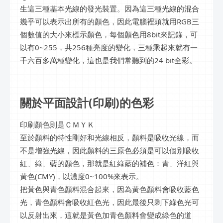
生這三種基本光線的發光裝置。因為這三種光線的混合
幾乎可以表示出所有的顏色，因此電腦裡頭就用RGB三
個數值的大小來標示顏色，每個顏色用8bit來記錄，可
以有0~255，共256種亮度的變化，三種乘起來就有一
千六百多萬種變化，這也是我們常聽到的24 bit全彩。
關於平面設計(印刷)的色彩
印刷顏色則是ＣＭＹＫ
至於顏料的特性剛好和光線相反，顏料是吸收光線，而
不是增強光線，因此顏料的三原色必須是可以個別吸收
紅、綠、藍的顏色，那就是紅綠藍的補色：青、洋紅與
黃色(CMY)，以濃度0~100%來表示。
把黃色與青色顏料混合起來，因為黃色顏料會吸收藍色
光，青色顏料會吸收紅色光，因此最後只剩下綠色光可
以反射出來，這就是黃色加青色顏料會變成綠色的道