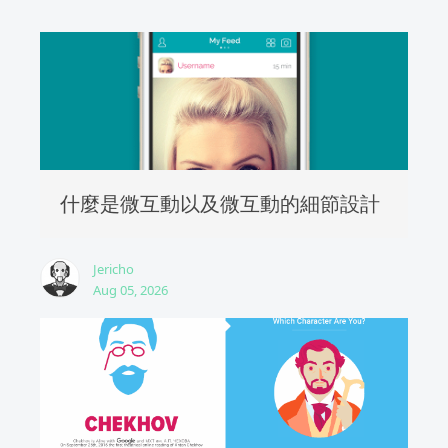
什麼是微互動以及微互動的細節設計
Jericho
Aug 05, 2026