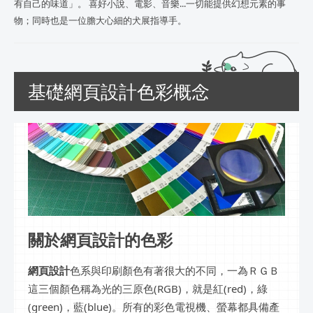
有自己的味道」。 喜好小說、電影、音樂...一切能提供幻想元素的事
物；同時也是一位膽大心細的犬展指導手。
基礎網頁設計色彩概念
關於網頁設計的色彩
網頁設計
色系與印刷顏色有著很大的不同，一為ＲＧＢ
這三個顏色稱為光的三原色(RGB)，就是紅(red)，綠
(green)，藍(blue)。所有的彩色電視機、螢幕都具備產