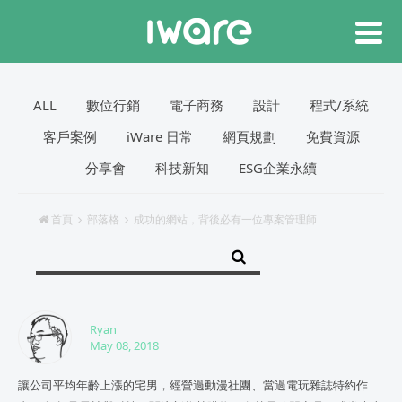
ALL
數位行銷
電子商務
設計
程式/系統
客戶案例
iWare 日常
網頁規劃
免費資源
分享會
科技新知
ESG企業永續
首頁
部落格
成功的網站，背後必有一位專案管理師
Ryan
May 08, 2018
讓公司平均年齡上漲的宅男，經營過動漫社團、當過電玩雜誌特約作