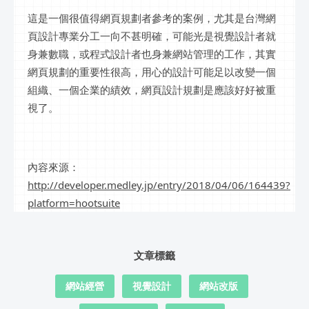
這是一個很值得網頁規劃者參考的案例，尤其是台灣網
頁設計專業分工一向不甚明確，可能光是視覺設計者就
身兼數職，或程式設計者也身兼網站管理的工作，其實
網頁規劃的重要性很高，用心的設計可能足以改變一個
組織、一個企業的績效，網頁設計規劃是應該好好被重
視了。
內容來源：
http://developer.medley.jp/entry/2018/04/06/164439?
platform=hootsuite
文章標籤
網站經營
視覺設計
網站改版