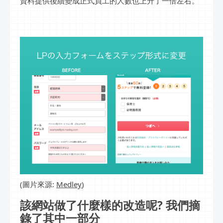
資料提供後續變成正式員工的人數也上升了一倍左右。
(圖片來源:
Medley
)
該網站做了什麼樣的改造呢? 我們摘
錄了其中一部分