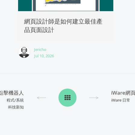
網頁設計師是如何建立最佳產
品頁面設計
Jericho
Jul 10, 2026
點擊機器人
iWare
程式/系統
iWare 日常
科技新知