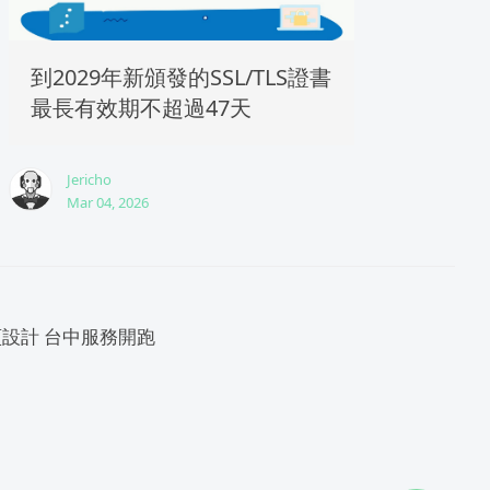
到2029年新頒發的SSL/TLS證書
最長有效期不超過47天
Jericho
Mar 04, 2026
網頁設計 台中服務開跑