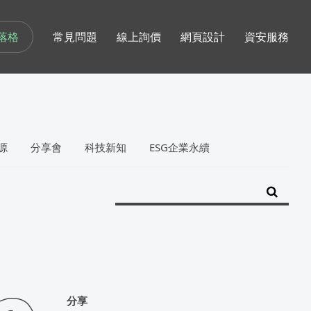
落格
常見問題
線上詢價
網頁設計
資安服務
源
分享會
科技新知
ESG企業永續
分享