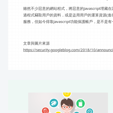
雖然不少惡意的網站程式，將惡意的Javascript
過程式竊取用戶的資料，或是盜用用戶的運算資源(進行數
服務，但如今得靠Javascript功能保護帳戶，是不是有一
文章與圖片來源
https://security.googleblog.com/2018/10/announci