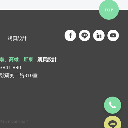
TOP
網頁設計
南、高雄、屏東
網頁設計
-3841-890
1號研究二館310室
ltaic mounting