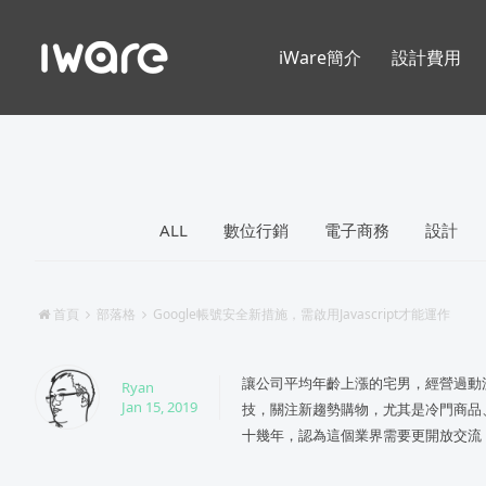
iWare簡介
設計費用
ALL
數位行銷
電子商務
設計
首頁
部落格
Google帳號安全新措施，需啟用Javascript才能運作
讓公司平均年齡上漲的宅男，經營過動
Ryan
Jan 15, 2019
技，關注新趨勢購物，尤其是冷門商品
十幾年，認為這個業界需要更開放交流