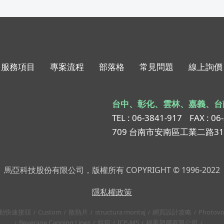
服務項目
專案流程
部落格
常見問題
線上詢價
台中、彰化、雲林、嘉義、台
TEL : 06-3841-917
FAX : 06
709 台南市安南區工業二路3
馬亞科技股份有限公司，版權所有 COPYRIGHT © 1996-2022
隱私權政策
動快速接頭
Custom
散熱片
structura montaj
網頁設計攻略
Photovo
Beverage Canning Lines
烘箱
ICP-MS
福美塑膠有限公司