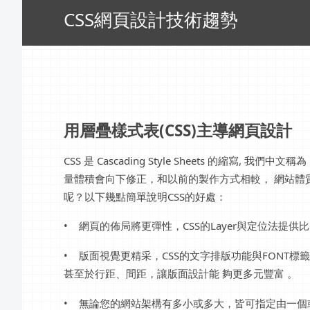
CSS網頁設計技術趨勢
用層疊樣式表(CSS)主導網頁設計
CSS 是 Cascading Style Sheets 的縮
量體積會向下修正，和以前的製作方式相較， 網站體質
呢？以下幾點簡單說明CSS的好處：
• 網頁的佈局將更彈性，CSS的Layer與定位法提
• 版面視覺更精采，CSS的文字排版功能與FONT
甚至於行距、間距，讓版面設計能 夠更多元豐富 。
• 無論您的網站架構有多小或多大，皆可指定由一個或