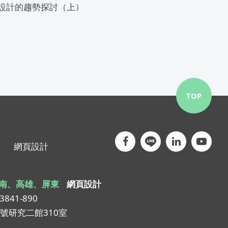
頁設計的趨勢探討（上）
TOP
網頁設計
南、高雄、屏東
網頁設計
-3841-890
1號研究二館310室