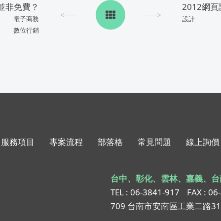
並非免費？
2012網
電子商務
設計
數位行銷
服務項目
專案流程
部落格
常見問題
線上詢價
台中、彰化、雲林、嘉義、台
TEL : 06-3841-917
FAX : 06
709 台南市安南區工業二路3