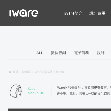
iWare簡介
設計費用
ALL
數位行銷
電子商務
設計
首頁
部落格
CSS網頁設計技術趨勢
iWare的視覺設計，喜歡用視覺發言
Katie
Mar 27, 2010
好小說、電影、音樂...一切能提供