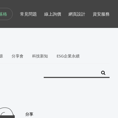
落格
常見問題
線上詢價
網頁設計
資安服務
源
分享會
科技新知
ESG企業永續
分享