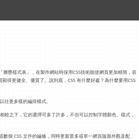
寫, 我們中文稱為「層疊樣式表」，在製作網站時採用CSS技術能使網頁更加精簡，容
顯得更健全、優質了。說到底，CSS 有什麼好處？為什麼要用CSS
供比以往更多樣的編排模式。
標籤相較之下，它的選擇可多了許多，不但可以控制字體顏色、樣式，
數個 CSS 文件的編修，同時更新眾多或單一網頁版面外觀及配