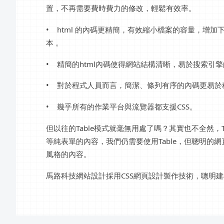
置，不再需要費時費力的修改，輕鬆有效率。
• html 的內碼更精簡，有效縮小檔案的容量，增
本 。
• 精簡的html內碼使得網站結構清晰，易於搜索引
• 對於程式人員而言，簡潔、條列有序的內碼更易於
• 幾乎所有的作業平台與流覽器都支援CSS。
但以往的Table模式就毫無用處了嗎？其實也不全然，T
等純表單的內容，我們仍需要使用Table，但聰明的
風格的內容。
馬路科技網站設計採用CSS網頁設計製作技術，聰明