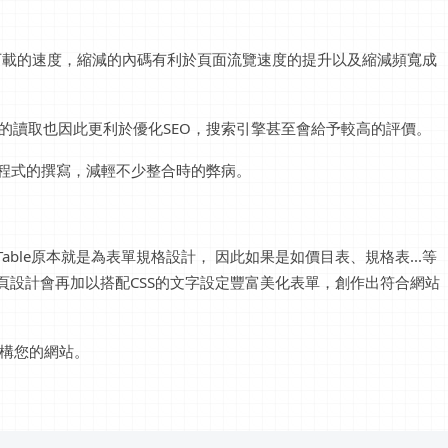
加下載的速度，縮減的內碼有利於頁面流覽速度的提升以及縮減頻寬成
擎的讀取也因此更利於優化SEO，搜索引擎甚至會給予較高的評價。
程式的撰寫，減輕不少整合時的弊病。
able原本就是為表單規格設計， 因此如果是如價目表、規格表...等
網頁設計會再加以搭配CSS的文字設定豐富美化表單，創作出符合網站
建構您的網站。