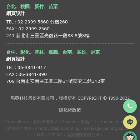
台北、桃園、新竹、苗栗
網頁設計
TEL : 02-2999-5660 分機260
FAX : 02-2999-2560
241 新北市三重區光復路一段88-8號8樓
台中、彰化、雲林、嘉義、台南、高雄、屏東
網頁設計
TEL : 06-3841-917
FAX : 06-3841-890
709 台南市安南區工業二路31號研究二館310室
馬亞科技股份有限公司，版權所有 COPYRIGHT © 1996-2022
隱私權政策
fotovoltaice
氣動快速接頭
Custom
散熱片
structura montaj
網頁設計攻略
Photovoltaic mounting
Beverage Canning Lines
烘箱
ICP-MS
福美塑膠有限公司