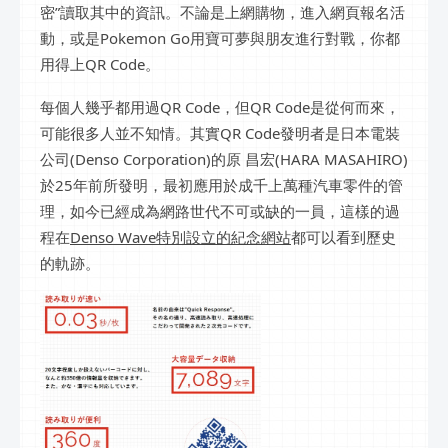
密”讀取其中的資訊。不論是上網購物，進入網頁報名活
動，或是Pokemon Go用寶可夢與朋友進行對戰，你都
用得上QR Code。
每個人幾乎都用過QR Code，但QR Code是從何而來，
可能很多人並不知情。其實QR Code發明者是日本電裝
公司(Denso Corporation)的原 昌宏(HARA MASAHIRO)
於25年前所發明，最初應用於成千上萬種汽車零件的管
理，如今已經成為網路世代不可或缺的一員，這樣的過
程在
Denso Wave特別設立的紀念網站
都可以看到歷史
的軌跡。