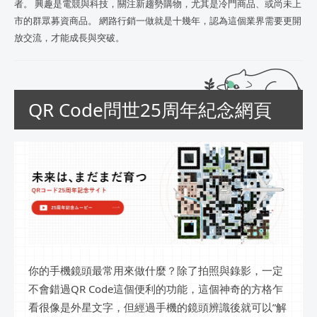
者。 興趣是電競與科技，關注新趨勢購物，尤其是冷門商品、或尚未上
市的群眾募資商品。 網路行銷一做就是十幾年，認為這個業界需要更開
放交流，才能成長與突破。
QR Code問世25周年紀念網頁
你的手機鏡頭最常用來做什麼？除了拍照與錄影，一定
不會錯過QR Code這個便利的功能，這個神奇的方格乍
看很像是外星文字，但經過手機的鏡頭辨識後就可以”解