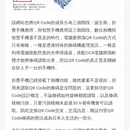
該網站也將QR Code的成長分為三個階段：誕生期，折
疊手機應用，與智慧手機應用這三個階段。數位相機與
智慧手機還不普及的時代，電腦要辨識QR Code的方式
只有兩種，一種是透過特殊的條碼機處理資訊，一種是
利用電腦搭配昂貴的光學掃描器，搭配OCR電腦辨識軟
體才能將條碼讀取出來，所以QR Code的真正普及關鍵
在於人手一台的手機時。
折疊手機已經搭載了相機功能，雖然畫素不是很好，但
用來讀取QR Code的條碼是沒問題的，這要歸功於QR
Code設計概念，不論條碼如何旋轉都能讀取，以及條碼
模糊污損，只要污損模糊未超過30％都有機會可以讀
取。因此交換QR Code交友，交流訊息，雜誌刊登QR
Code條碼的商法成為日本人生活的一部分。