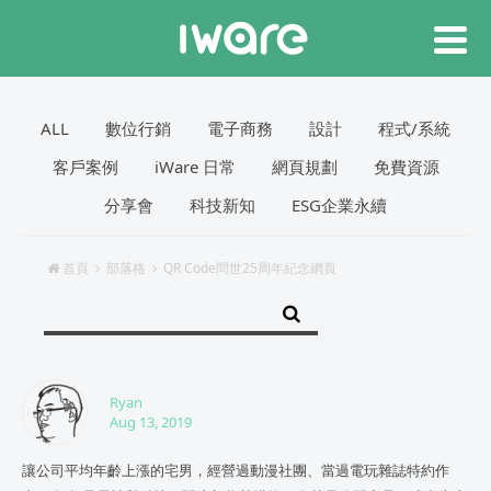
ALL
數位行銷
電子商務
設計
程式/系統
客戶案例
iWare 日常
網頁規劃
免費資源
分享會
科技新知
ESG企業永續
首頁
部落格
QR Code問世25周年紀念網頁
Ryan
Aug 13, 2019
讓公司平均年齡上漲的宅男，經營過動漫社團、當過電玩雜誌特約作