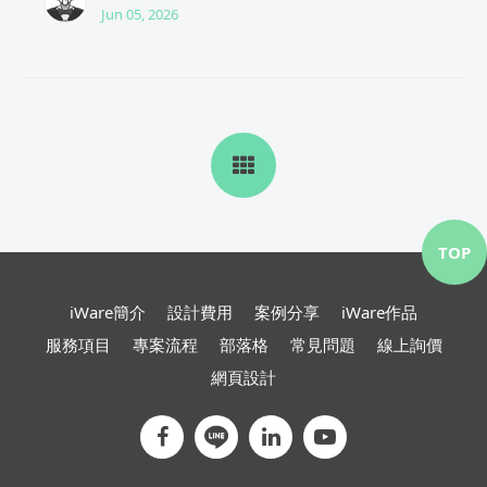
Jun 05, 2026
TOP
iWare簡介
設計費用
案例分享
iWare作品
服務項目
專案流程
部落格
常見問題
線上詢價
網頁設計