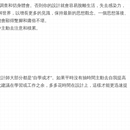
際調查和切身體會。否則你的設計就會容易脫離生活，失去感染力，
解世界，以增長更多的見識，保持最新的思想觀念。一個思想落後、
總會顯得蹩腳和庸俗不堪。
中主動去注意和積累。
計師大部分都是“自學成才”。如果平時沒有抽時間主動去自我提高
此建議在學習或工作之余，多多花時間在設計上，這樣才能更迅速提