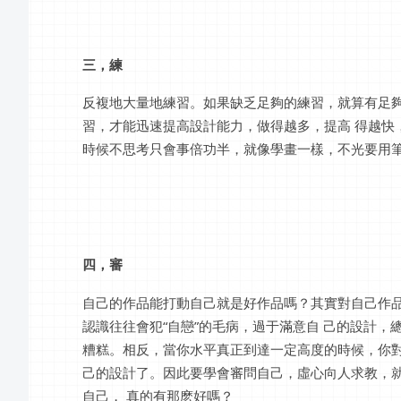
三，練
反複地大量地練習。如果缺乏足夠的練習，就算有足
習，才能迅速提高設計能力，做得越多，提高 得越快
時候不思考只會事倍功半，就像學畫一樣，不光要用
四，審
自己的作品能打動自己就是好作品嗎？其實對自己作
認識往往會犯“自戀”的毛病，過于滿意自 己的設計
糟糕。相反，當你水平真正到達一定高度的時候，你對
己的設計了。因此要學會審問自己，虛心向人求教，
自己， 真的有那麽好嗎？