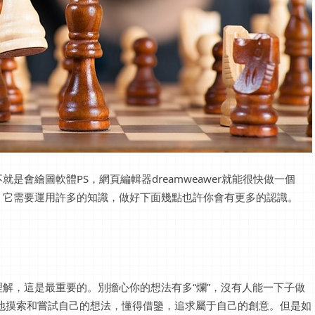
會繪圖軟體PS，網頁編輯器dreamweawer就能很快做一個
，它需要運用許多的知識，做好下面幾點也許你會有更多的認識。
解，這是最重要的。別擔心你的想法有多“爛”，沒有人能一下子做
地摸索和嘗試自己的想法，懂得借鑒，追求屬于自己的創意。但是如