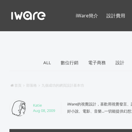
iWare簡介
設計費用
ALL
數位行銷
電子商務
設計
首頁
部落格
九個成功的網頁設計基本功
iWare的視覺設計，喜歡用視覺發言
Katie
Aug 08, 2009
好小說、電影、音樂...一切能提供