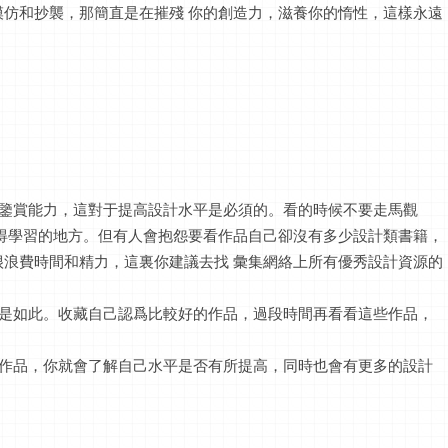
仿和抄襲，那簡直是在摧殘 你的創造力，滋養你的惰性，這樣永遠
術鑒賞能力，這對于提高設計水平是必須的。看的時候不要走馬觀
得學習的地方。但有人會抱怨要看作品自己卻沒有多少設計類書籍，
浪費時間和精力，這裏你建議去找 彙集網絡上所有優秀設計資源的
。
也是如此。收藏自己認爲比較好的作品，過段時間再看看這些作品，
的作品，你就會了解自己水平是否有所提高，同時也會有更多的設計