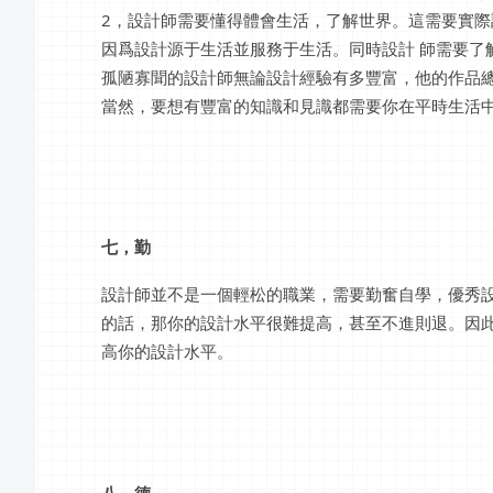
2，設計師需要懂得體會生活，了解世界。這需要實
因爲設計源于生活並服務于生活。同時設計 師需要了
孤陋寡聞的設計師無論設計經驗有多豐富，他的作品
當然，要想有豐富的知識和見識都需要你在平時生活
七，勤
設計師並不是一個輕松的職業，需要勤奮自學，優秀設
的話，那你的設計水平很難提高，甚至不進則退。因
高你的設計水平。
八，德