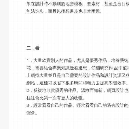
果在設計時不動腦筋地套模板，套素材，甚至是盲目模
無法進步，而且以後想進步也非常困難。
二，看
1，大量欣賞別人的作品，尤其是優秀作品，培養藝
花，需要結合專業知識邊看邊想，仔細研究作 品中值
上網找大量並且是自己需要的設計作品和設計資源又很
網站，這樣可以省下很多時間和精力去提高學習效率
2，反複地欣賞優秀的作品。溫故而知新，網頁設計
往往會比第一次有更大的收獲。
3，經常看看自己的作品。經常看看自己的過去設計
體會。