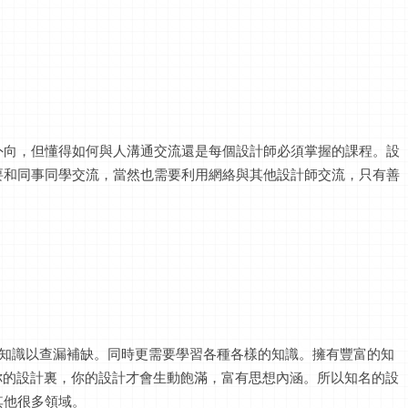
外向，但懂得如何與人溝通交流還是每個設計師必須掌握的課程。設
要和同事同學交流，當然也需要利用網絡與其他設計師交流，只有善
論知識以查漏補缺。同時更需要學習各種各樣的知識。擁有豐富的知
到你的設計裏，你的設計才會生動飽滿，富有思想內涵。所以知名的設
其他很多領域。