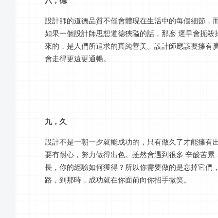
設計師的道德品質不僅會體現在生活中的每個細節，而
如果一個設計師思想道德狹隘的話，那麽 遲早會扼殺
來的，是人們所追求的真純善美。設計師應該要擁有廣
會走得更遠更通暢。
九，久
設計不是一朝一夕就能成功的，只有做久了才能擁有
要有耐心，努力做得出色。雖然會遇到很多 辛酸苦累
長，你的經驗如何獲得？所以你需要做的是忘掉它們，
路，到那時，成功就在你面前向你招手微笑。