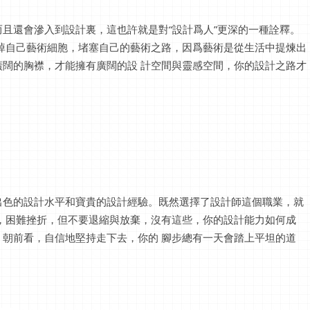
且還會滲入到設計裏，這也許就是對“設計爲人”更深的一種詮釋。
掉自己藝術細胞，堵塞自己的藝術之路，因爲藝術是從生活中提煉出
闊的胸襟，才能擁有廣闊的設 計空間與靈感空間，你的設計之路才
出色的設計水平和寶貴的設計經驗。既然選擇了設計師這個職業，就
，困難挫折，但不要退縮與放棄，沒有這些，你的設計能力如何成
朝前看，自信地堅持走下去，你的 腳步總有一天會踏上平坦的道