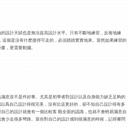
夠的設計天賦也是無法提高設計水平。只有不斷地練習，反複地練
，這個是沒有什麽捷徑可走的，必須踏踏實實地來。當然如果練習的
筆畫，更需要動腦。
品滿意並不是件好事。尤其是初學者對設計以及自身能力缺乏足夠的
，總以爲自己設計得很完美，沒有比這更好的，卻不知自己設計得有多
自己的設計就會有一個比較客 觀全面的認識，也就不會輕易滿意自
就會少走很多彎路。當你對自己的設計感到很滿意的時候，記得審問