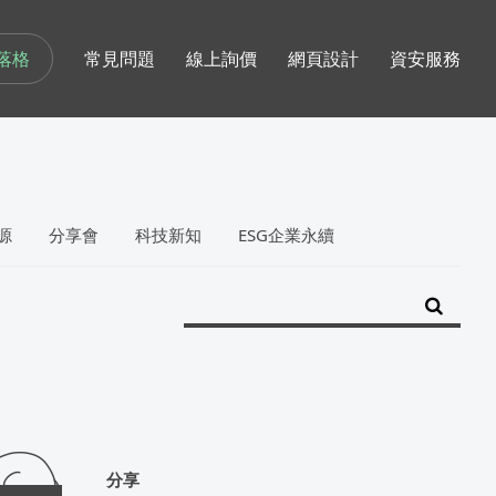
落格
常見問題
線上詢價
網頁設計
資安服務
源
分享會
科技新知
ESG企業永續
分享