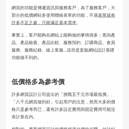
網頁的功能是傳遞資訊與服務客戶，為了服務客戶，大
部分的低價網站多使用聯絡表單的功能，不過
表單就有
許多不足之處，只能滿足基本需求
。
事實上，客戶能夠在網站上能夠做的事情很多：查詢產
品、產品檢索、產品比較、服務預約、訂購商品、會員
服務、服務紀錄、線上客服...這些是套版網站設計基礎
功能做不到的。
低價格多為參考價
許多網頁設計公司提出的「挑戰五千元市場最低價」、
「八千元網頁做到好」引起用戶的注意，然而大多的價
格只是參考而已，還有許多設定費用與固定費用可能沒
有計算在內。
相對的，專案網頁設計的價格經過估價的步驟，估計好