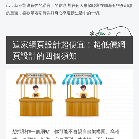
己，就不能違背你的諾言」的信念 對任何人事物經常在腦海有很多幻想
的畫面，喜歡帶著期待與好奇心來迎接生活中的一切。
這家網頁設計超便宜！超低價網
頁設計的四個須知
想找製作一個網站，你可能不會親自畫架構圖、寫程