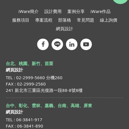
iWare簡介
設計費用
案例分享
iWare作品
服務項目
專案流程
部落格
常見問題
線上詢價
網頁設計
台北、桃園、新竹、苗栗
網頁設計
TEL : 02-2999-5660 分機260
FAX : 02-2999-2560
241 新北市三重區光復路一段88-8號8樓
台中、彰化、雲林、嘉義、台南、高雄、屏東
網頁設計
TEL : 06-3841-917
FAX : 06-3841-890