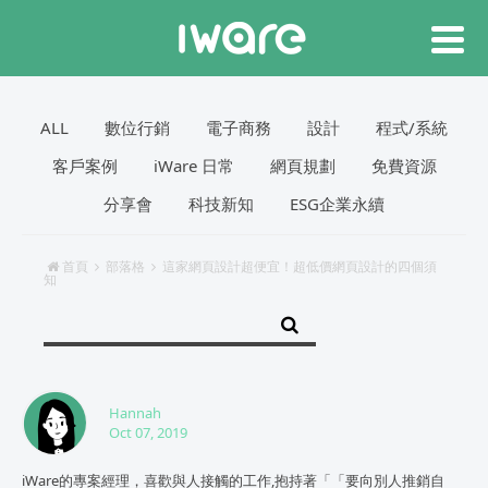
ALL
數位行銷
電子商務
設計
程式/系統
客戶案例
iWare 日常
網頁規劃
免費資源
分享會
科技新知
ESG企業永續
首頁
部落格
這家網頁設計超便宜！超低價網頁設計的四個須
知
Hannah
Oct 07, 2019
iWare的專案經理，喜歡與人接觸的工作,抱持著「「要向別人推銷自